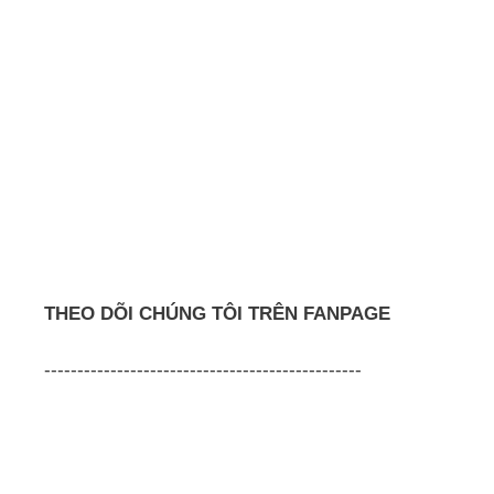
THEO DÕI CHÚNG TÔI TRÊN FANPAGE
------------------------------------------------