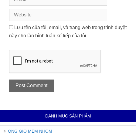
Website
Lưu tên của tôi, email, và trang web trong trình duyệt
này cho lần bình luận kế tiếp của tôi.
DANH MỤC SẢN PHẨM
ỐNG GIÓ MỀM NHÔM