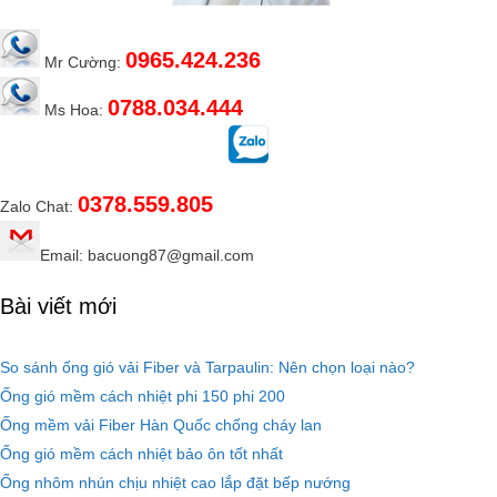
0965.424.236
Mr Cường:
0788.034.444
Ms Hoa:
0378.559.805
Zalo Chat:
Email: bacuong87@gmail.com
Bài viết mới
So sánh ống gió vải Fiber và Tarpaulin: Nên chọn loại nào?
Ống gió mềm cách nhiệt phi 150 phi 200
Ống mềm vải Fiber Hàn Quốc chống cháy lan
Ống gió mềm cách nhiệt bảo ôn tốt nhất
Ống nhôm nhún chịu nhiệt cao lắp đặt bếp nướng