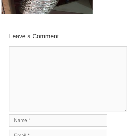
Leave a Comment
Comment
Name
Email