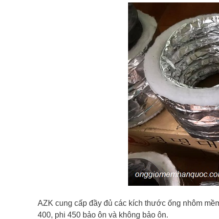
AZK cung cấp đầy đủ các kích thước ống nhôm mềm từ 
400, phi 450 bảo ôn và không bảo ôn.