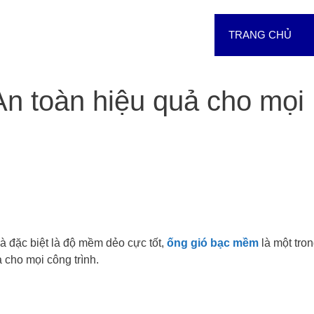
TRANG CHỦ
n toàn hiệu quả cho mọi
à đặc biệt là độ mềm dẻo cực tốt,
ống gió bạc mềm
là một tro
 cho mọi công trình.