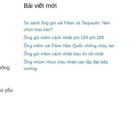
Bài viết mới
So sánh ống gió vải Fiber và Tarpaulin: Nên
chọn loại nào?
Ống gió mềm cách nhiệt phi 150 phi 200
Ống mềm vải Fiber Hàn Quốc chống cháy lan
Ống gió mềm cách nhiệt bảo ôn tốt nhất
Ống nhôm nhún chịu nhiệt cao lắp đặt bếp
 bông
nướng
ào yêu