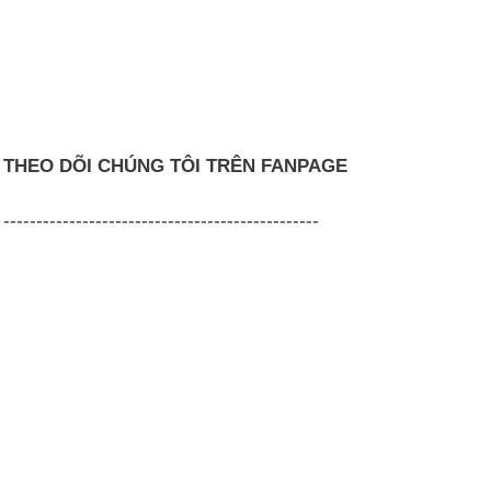
THEO DÕI CHÚNG TÔI TRÊN FANPAGE
------------------------------------------------