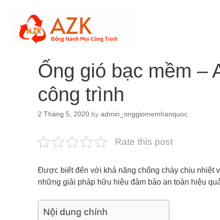
Skip
to
content
Ống gió bạc mềm – A
công trình
2 Tháng 5, 2020
by
admin_onggiomemhanquoc
Rate this post
Được biết đến với khả năng chống cháy chịu nhiệt v
những giải pháp hữu hiệu đảm bảo an toàn hiệu quả
Nội dung chính