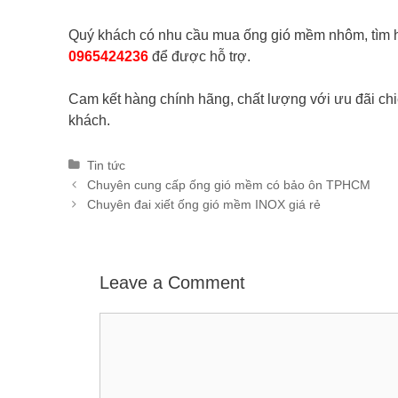
Quý khách có nhu cầu mua ống gió mềm nhôm, tìm hiểu
0965424236
để được hỗ trợ.
Cam kết hàng chính hãng, chất lượng với ưu đãi ch
khách.
Categories
Tin tức
Post
Chuyên cung cấp ống gió mềm có bảo ôn TPHCM
navigation
Chuyên đai xiết ống gió mềm INOX giá rẻ
Leave a Comment
Comment