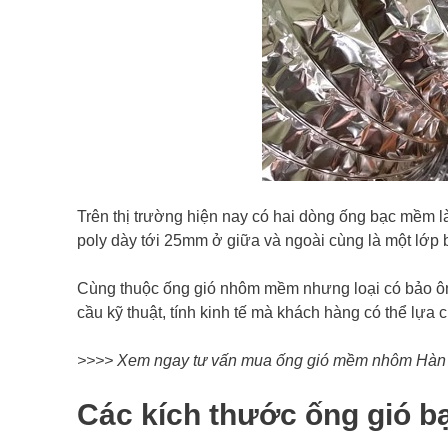
Trên thị trường hiện nay có hai dòng ống bạc mềm l
poly dày tới 25mm ở giữa và ngoài cùng là một lớp 
Cùng thuộc ống gió nhôm mềm nhưng loại có bảo ôn 
cầu kỹ thuật, tính kinh tế mà khách hàng có thể lựa c
>>>> Xem ngay tư vấn mua ống gió mềm nhôm Hàn
Các kích thước ống gió 