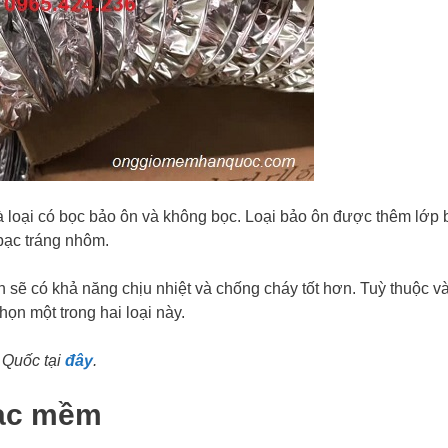
à loại có bọc bảo ôn và không bọc. Loại bảo ôn được thêm lớp
bạc tráng nhôm.
sẽ có khả năng chịu nhiệt và chống cháy tốt hơn. Tuỳ thuộc v
họn một trong hai loại này.
 Quốc tại
đây
.
bạc mềm