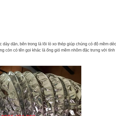
 dày dặn, bên trong là lõi lò xo thép giúp chúng có độ mềm dẻo
ống còn có tên gọi khác là ống gió mềm nhôm đặc trưng với tính