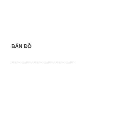
BẢN ĐỒ
-----------------------------------