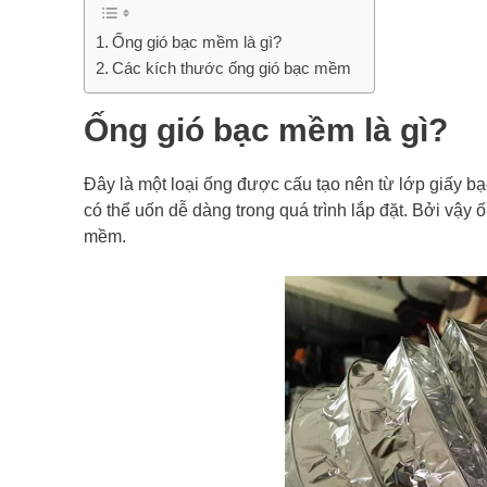
Ống gió bạc mềm là gì?
Các kích thước ống gió bạc mềm
Ống gió bạc mềm là gì?
Đây là một loại ống được cấu tạo nên từ lớp giấy bạc
có thể uốn dễ dàng trong quá trình lắp đặt. Bởi vậy 
mềm.