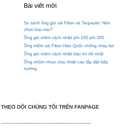
Bài viết mới
So sánh ống gió vải Fiber và Tarpaulin: Nên
chọn loại nào?
Ống gió mềm cách nhiệt phi 150 phi 200
Ống mềm vải Fiber Hàn Quốc chống cháy lan
Ống gió mềm cách nhiệt bảo ôn tốt nhất
Ống nhôm nhún chịu nhiệt cao lắp đặt bếp
nướng
THEO DÕI CHÚNG TÔI TRÊN FANPAGE
------------------------------------------------