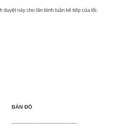
nh duyệt này cho lần bình luận kế tiếp của tôi.
BẢN ĐỒ
-----------------------------------