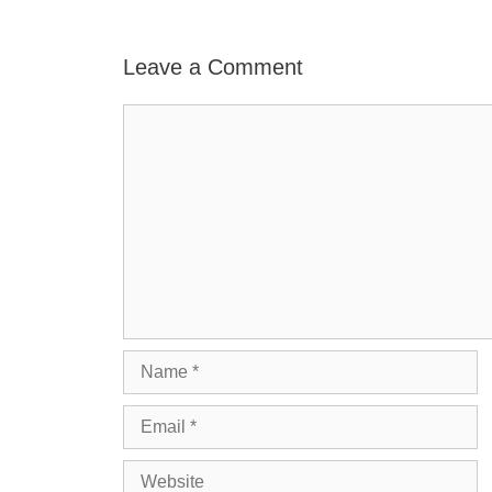
Leave a Comment
Comment
Name
Email
Website