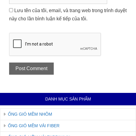
Lưu tên của tôi, email, và trang web trong trình duyệt
này cho lần bình luận kế tiếp của tôi.
DANH MỤC SẢN PHẨM
ỐNG GIÓ MỀM NHÔM
ỐNG GIÓ MỀM VẢI FIBER