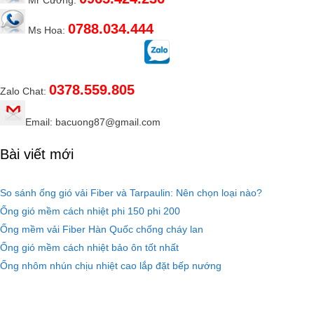
Mr Cường:
0788.034.444
Ms Hoa:
0378.559.805
Zalo Chat:
Email: bacuong87@gmail.com
Bài viết mới
So sánh ống gió vải Fiber và Tarpaulin: Nên chọn loại nào?
Ống gió mềm cách nhiệt phi 150 phi 200
Ống mềm vải Fiber Hàn Quốc chống cháy lan
Ống gió mềm cách nhiệt bảo ôn tốt nhất
Ống nhôm nhún chịu nhiệt cao lắp đặt bếp nướng