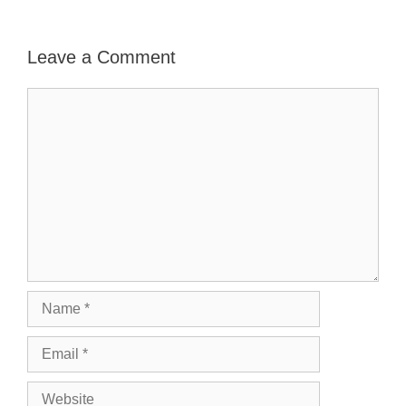
Leave a Comment
Comment
Name
Email
Website