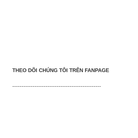
THEO DÕI CHÚNG TÔI TRÊN FANPAGE
------------------------------------------------