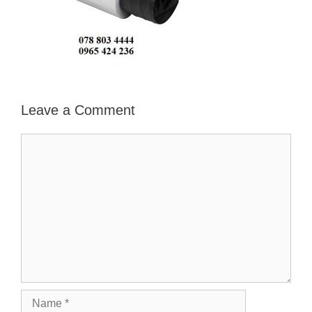
Leave a Comment
Comment
Name