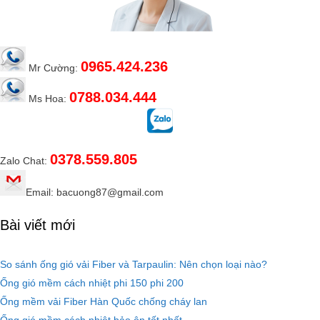
0965.424.236
Mr Cường:
0788.034.444
Ms Hoa:
0378.559.805
Zalo Chat:
Email: bacuong87@gmail.com
Bài viết mới
So sánh ống gió vải Fiber và Tarpaulin: Nên chọn loại nào?
Ống gió mềm cách nhiệt phi 150 phi 200
Ống mềm vải Fiber Hàn Quốc chống cháy lan