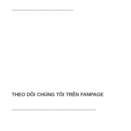
-----------------------------------
THEO DÕI CHÚNG TÔI TRÊN FANPAGE
------------------------------------------------