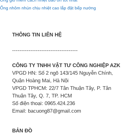
Ống gió mềm cách nhiệt bảo ôn tốt nhất
Ống nhôm nhún chịu nhiệt cao lắp đặt bếp nướng
THÔNG TIN LIÊN HỆ
------------------------------------
CÔNG TY TNHH VẬT TƯ CÔNG NGHIỆP AZK
VPGD HN: Số 2 ngõ 143/145 Nguyễn Chính,
Quận Hoàng Mai, Hà Nội
VPGD TPHCM: 22/7 Tân Thuận Tây, P. Tân
Thuận Tây, Q. 7, TP. HCM
Số điện thoại: 0965.424.236
Email: bacuong87@gmail.com
BẢN ĐỒ