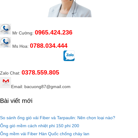
0965.424.236
Mr Cường:
0788.034.444
Ms Hoa:
0378.559.805
Zalo Chat:
Email: bacuong87@gmail.com
Bài viết mới
So sánh ống gió vải Fiber và Tarpaulin: Nên chọn loại nào?
Ống gió mềm cách nhiệt phi 150 phi 200
Ống mềm vải Fiber Hàn Quốc chống cháy lan