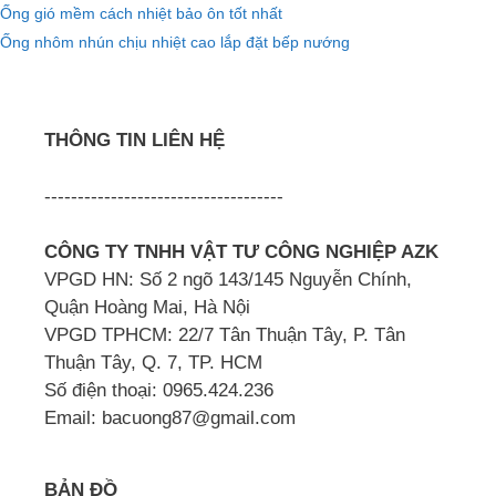
Ống gió mềm cách nhiệt bảo ôn tốt nhất
Ống nhôm nhún chịu nhiệt cao lắp đặt bếp nướng
THÔNG TIN LIÊN HỆ
------------------------------------
CÔNG TY TNHH VẬT TƯ CÔNG NGHIỆP AZK
VPGD HN: Số 2 ngõ 143/145 Nguyễn Chính,
Quận Hoàng Mai, Hà Nội
VPGD TPHCM: 22/7 Tân Thuận Tây, P. Tân
Thuận Tây, Q. 7, TP. HCM
Số điện thoại: 0965.424.236
Email: bacuong87@gmail.com
BẢN ĐỒ