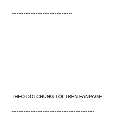
-----------------------------------
THEO DÕI CHÚNG TÔI TRÊN FANPAGE
------------------------------------------------