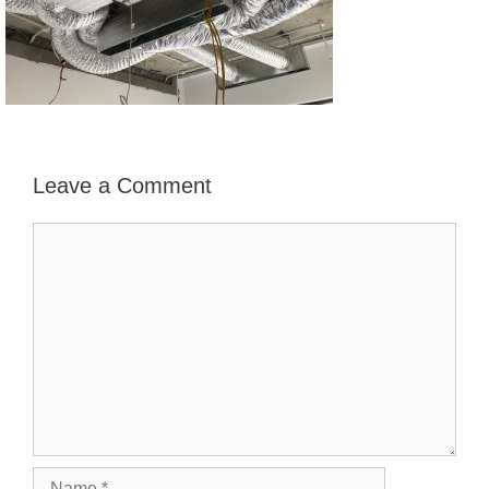
Leave a Comment
Comment
Name