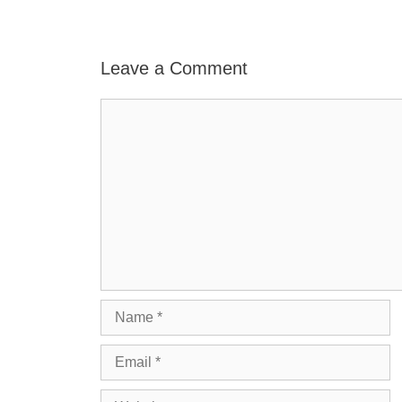
Leave a Comment
Comment
Name
Email
Website