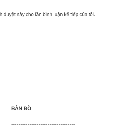
nh duyệt này cho lần bình luận kế tiếp của tôi.
BẢN ĐỒ
-----------------------------------