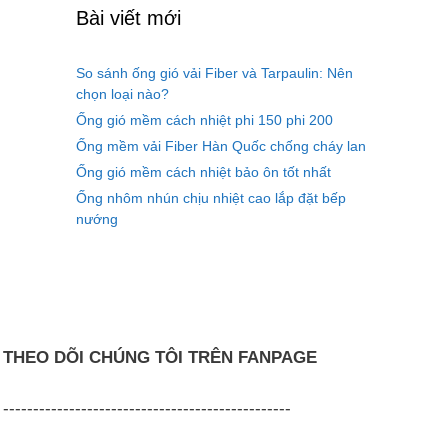
Bài viết mới
So sánh ống gió vải Fiber và Tarpaulin: Nên
chọn loại nào?
Ống gió mềm cách nhiệt phi 150 phi 200
Ống mềm vải Fiber Hàn Quốc chống cháy lan
Ống gió mềm cách nhiệt bảo ôn tốt nhất
Ống nhôm nhún chịu nhiệt cao lắp đặt bếp
nướng
THEO DÕI CHÚNG TÔI TRÊN FANPAGE
------------------------------------------------