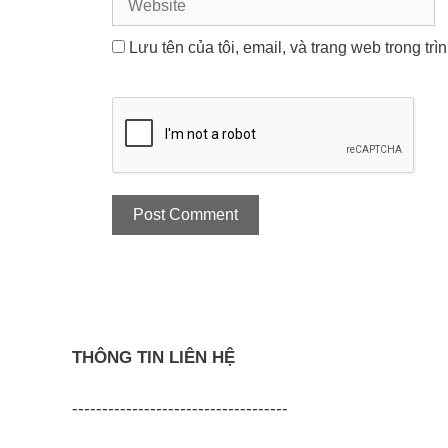
Lưu tên của tôi, email, và trang web trong trì
THÔNG TIN LIÊN HỆ
------------------------------------