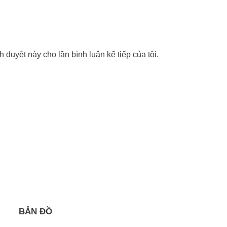
nh duyệt này cho lần bình luận kế tiếp của tôi.
BẢN ĐỒ