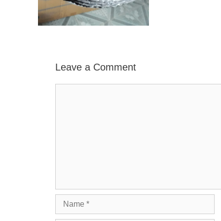
Leave a Comment
Comment
Name