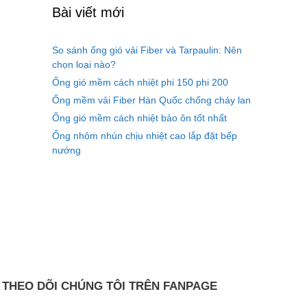
Bài viết mới
So sánh ống gió vải Fiber và Tarpaulin: Nên
chọn loại nào?
Ống gió mềm cách nhiệt phi 150 phi 200
Ống mềm vải Fiber Hàn Quốc chống cháy lan
Ống gió mềm cách nhiệt bảo ôn tốt nhất
Ống nhôm nhún chịu nhiệt cao lắp đặt bếp
nướng
THEO DÕI CHÚNG TÔI TRÊN FANPAGE