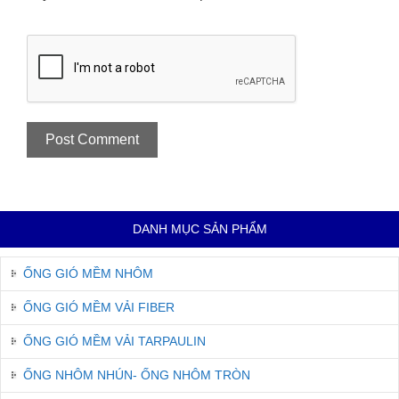
DANH MỤC SẢN PHẨM
ỐNG GIÓ MỀM NHÔM
ỐNG GIÓ MỀM VẢI FIBER
ỐNG GIÓ MỀM VẢI TARPAULIN
ỐNG NHÔM NHÚN- ỐNG NHÔM TRÒN