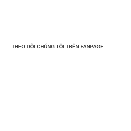
THEO DÕI CHÚNG TÔI TRÊN FANPAGE
------------------------------------------------