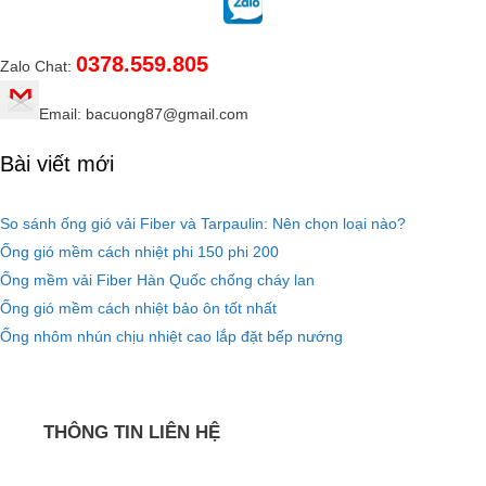
0378.559.805
Zalo Chat:
Email: bacuong87@gmail.com
Bài viết mới
So sánh ống gió vải Fiber và Tarpaulin: Nên chọn loại nào?
Ống gió mềm cách nhiệt phi 150 phi 200
Ống mềm vải Fiber Hàn Quốc chống cháy lan
Ống gió mềm cách nhiệt bảo ôn tốt nhất
Ống nhôm nhún chịu nhiệt cao lắp đặt bếp nướng
THÔNG TIN LIÊN HỆ