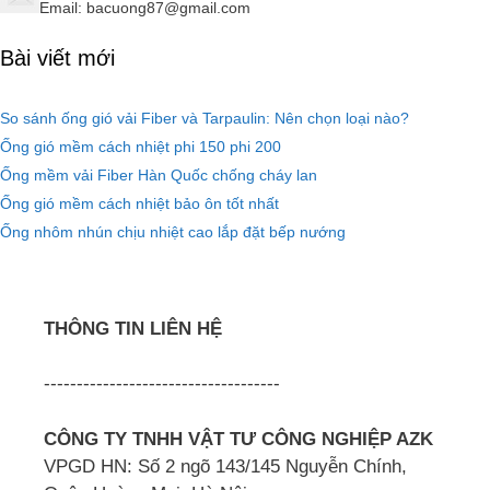
Email: bacuong87@gmail.com
Bài viết mới
So sánh ống gió vải Fiber và Tarpaulin: Nên chọn loại nào?
Ống gió mềm cách nhiệt phi 150 phi 200
Ống mềm vải Fiber Hàn Quốc chống cháy lan
Ống gió mềm cách nhiệt bảo ôn tốt nhất
Ống nhôm nhún chịu nhiệt cao lắp đặt bếp nướng
THÔNG TIN LIÊN HỆ
------------------------------------
CÔNG TY TNHH VẬT TƯ CÔNG NGHIỆP AZK
VPGD HN: Số 2 ngõ 143/145 Nguyễn Chính,