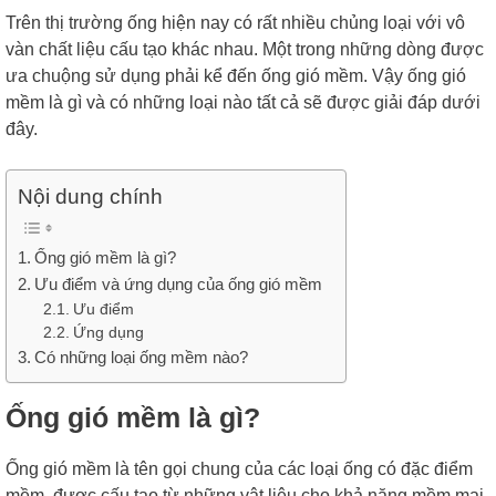
Trên thị trường ống hiện nay có rất nhiều chủng loại với vô
vàn chất liệu cấu tạo khác nhau. Một trong những dòng được
ưa chuộng sử dụng phải kể đến ống gió mềm. Vậy ống gió
mềm là gì và có những loại nào tất cả sẽ được giải đáp dưới
đây.
Nội dung chính
Ống gió mềm là gì?
Ưu điểm và ứng dụng của ống gió mềm
Ưu điểm
Ứng dụng
Có những loại ống mềm nào?
Ống gió mềm là gì?
Ống gió mềm là tên gọi chung của các loại ống có đặc điểm
mềm, được cấu tạo từ những vật liệu cho khả năng mềm mại