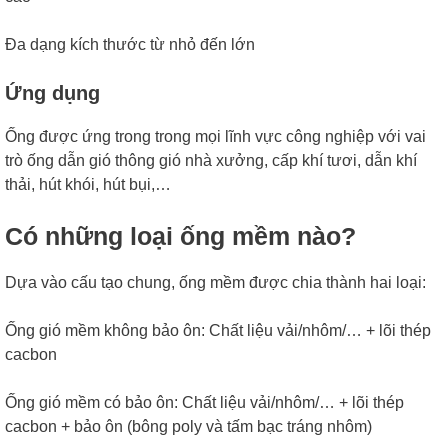
Đa dạng kích thước từ nhỏ đến lớn
Ứng dụng
Ống được ứng trong trong mọi lĩnh vực công nghiệp với vai
trò ống dẫn gió thông gió nhà xưởng, cấp khí tươi, dẫn khí
thải, hút khói, hút bụi,…
Có những loại ống mềm nào?
Dựa vào cấu tạo chung, ống mềm được chia thành hai loại:
Ống gió mềm không bảo ôn: Chất liệu vải/nhôm/… + lõi thép
cacbon
Ống gió mềm có bảo ôn: Chất liệu vải/nhôm/… + lõi thép
cacbon + bảo ôn (bông poly và tấm bạc tráng nhôm)