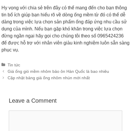
Hy vọng với chia sẻ trên đây có thể mang đến cho bạn thông
tin bổ ích giúp bạn hiểu rõ về dòng ống mềm từ đó có thể dễ
dàng trong việc lựa chọn sản phẩm ống đáp ứng nhu cầu sử
dụng của mình. Nếu bạn gặp khó khăn trong việc lựa chọn
đừng ngần ngại hãy gọi cho chúng tôi theo số 0965424236
để được hỗ trợ với nhân viên giàu kinh nghiệm luôn sẵn sàng
phục vụ.
Categories
Tin tức
Post
Giá ống gió mềm nhôm bảo ôn Hàn Quốc là bao nhiêu
navigation
Cập nhật bảng giá ống nhôm nhún mới nhất
Leave a Comment
Comment