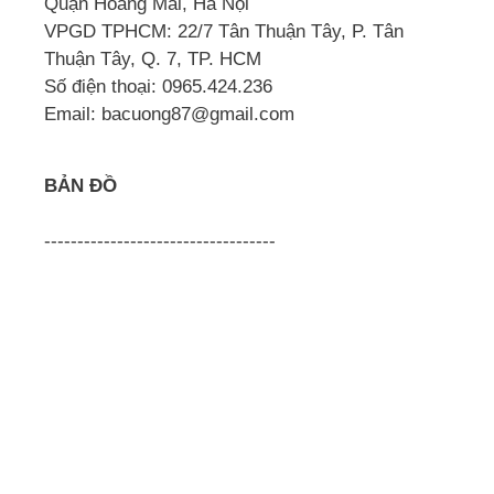
Quận Hoàng Mai, Hà Nội
VPGD TPHCM: 22/7 Tân Thuận Tây, P. Tân
Thuận Tây, Q. 7, TP. HCM
Số điện thoại: 0965.424.236
Email: bacuong87@gmail.com
BẢN ĐỒ
-----------------------------------