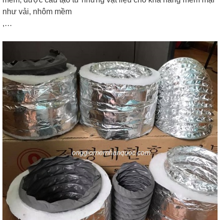
như vải, nhôm mềm
,…