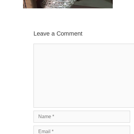
Leave a Comment
Comment
Name
Email