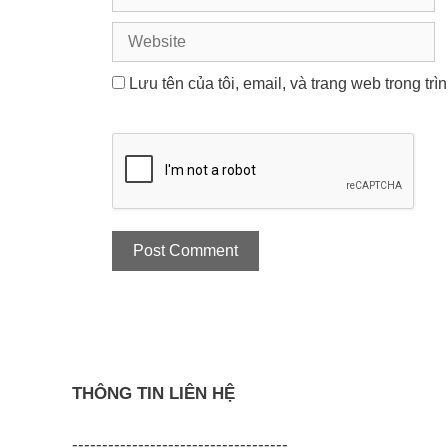
Website
Lưu tên của tôi, email, và trang web trong trì
THÔNG TIN LIÊN HỆ
------------------------------------