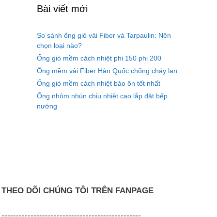
Bài viết mới
So sánh ống gió vải Fiber và Tarpaulin: Nên
chọn loại nào?
Ống gió mềm cách nhiệt phi 150 phi 200
Ống mềm vải Fiber Hàn Quốc chống cháy lan
Ống gió mềm cách nhiệt bảo ôn tốt nhất
Ống nhôm nhún chịu nhiệt cao lắp đặt bếp
nướng
THEO DÕI CHÚNG TÔI TRÊN FANPAGE
------------------------------------------------