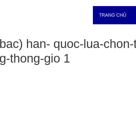
TRANG CHỦ
ac) han- quoc-lua-chon-t
g-thong-gio 1