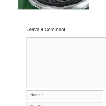
Leave a Comment
Comment
Name
Email