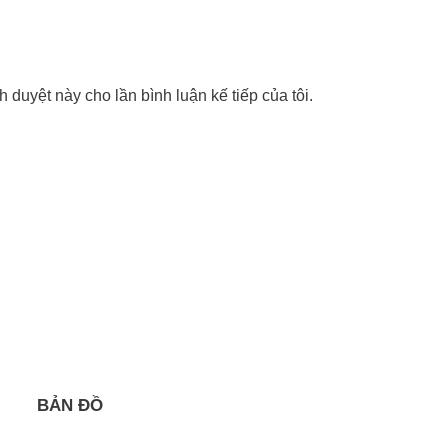
nh duyệt này cho lần bình luận kế tiếp của tôi.
BẢN ĐỒ