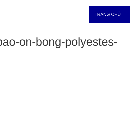
TRANG CHỦ
ao-on-bong-polyestes-