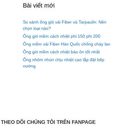
Bài viết mới
So sánh ống gió vải Fiber và Tarpaulin: Nên
chọn loại nào?
Ống gió mềm cách nhiệt phi 150 phi 200
Ống mềm vải Fiber Hàn Quốc chống cháy lan
Ống gió mềm cách nhiệt bảo ôn tốt nhất
Ống nhôm nhún chịu nhiệt cao lắp đặt bếp
nướng
THEO DÕI CHÚNG TÔI TRÊN FANPAGE