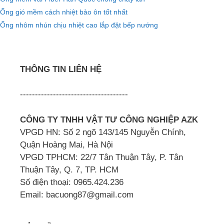
Ống gió mềm cách nhiệt bảo ôn tốt nhất
Ống nhôm nhún chịu nhiệt cao lắp đặt bếp nướng
THÔNG TIN LIÊN HỆ
------------------------------------
CÔNG TY TNHH VẬT TƯ CÔNG NGHIỆP AZK
VPGD HN: Số 2 ngõ 143/145 Nguyễn Chính,
Quận Hoàng Mai, Hà Nội
VPGD TPHCM: 22/7 Tân Thuận Tây, P. Tân
Thuận Tây, Q. 7, TP. HCM
Số điện thoại: 0965.424.236
Email: bacuong87@gmail.com