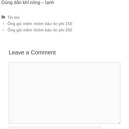
Dùng dẫn khí nóng – lạnh
Categories
Tin tức
Post
Ống gió mềm nhôm bảo ôn phi 150
navigation
Ống gió mềm nhôm bảo ôn phi 250
Leave a Comment
Comment