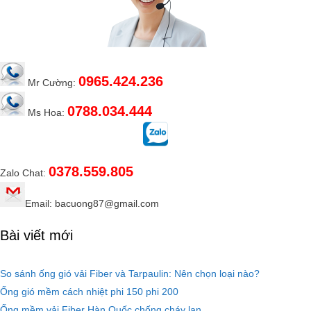
0965.424.236
Mr Cường:
0788.034.444
Ms Hoa:
0378.559.805
Zalo Chat:
Email: bacuong87@gmail.com
Bài viết mới
So sánh ống gió vải Fiber và Tarpaulin: Nên chọn loại nào?
Ống gió mềm cách nhiệt phi 150 phi 200
Ống mềm vải Fiber Hàn Quốc chống cháy lan