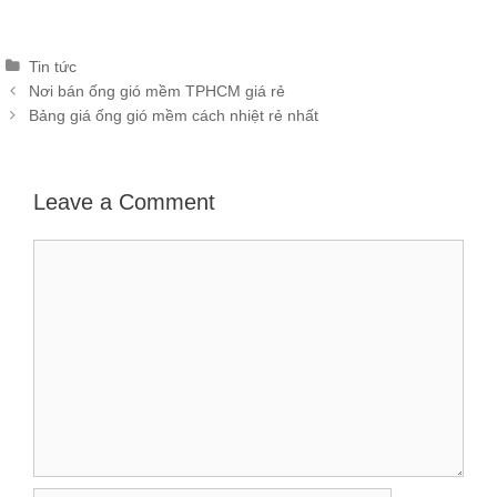
Categories
Tin tức
Post
Nơi bán ống gió mềm TPHCM giá rẻ
navigation
Bảng giá ống gió mềm cách nhiệt rẻ nhất
Leave a Comment
Comment