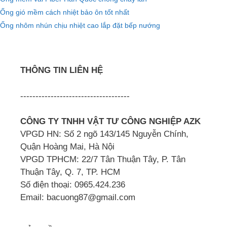
Ống gió mềm cách nhiệt bảo ôn tốt nhất
Ống nhôm nhún chịu nhiệt cao lắp đặt bếp nướng
THÔNG TIN LIÊN HỆ
------------------------------------
CÔNG TY TNHH VẬT TƯ CÔNG NGHIỆP AZK
VPGD HN: Số 2 ngõ 143/145 Nguyễn Chính,
Quận Hoàng Mai, Hà Nội
VPGD TPHCM: 22/7 Tân Thuận Tây, P. Tân
Thuận Tây, Q. 7, TP. HCM
Số điện thoại: 0965.424.236
Email: bacuong87@gmail.com