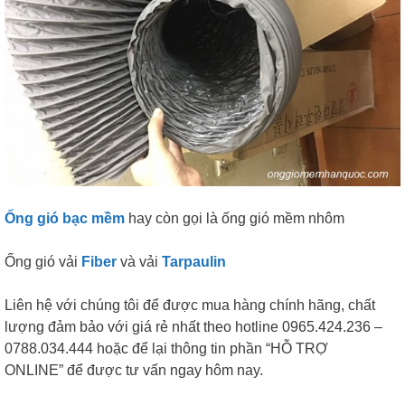
Ống gió bạc mềm
hay còn gọi là ống gió mềm nhôm
Ống gió vải
Fiber
và vải
Tarpaulin
Liên hệ với chúng tôi để được mua hàng chính hãng, chất
lượng đảm bảo với giá rẻ nhất theo hotline 0965.424.236 –
0788.034.444 hoặc để lại thông tin phần “HỖ TRỢ
ONLINE” để được tư vấn ngay hôm nay.