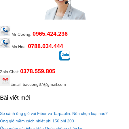
0965.424.236
Mr Cường:
0788.034.444
Ms Hoa:
0378.559.805
Zalo Chat:
Email: bacuong87@gmail.com
Bài viết mới
So sánh ống gió vải Fiber và Tarpaulin: Nên chọn loại nào?
Ống gió mềm cách nhiệt phi 150 phi 200
Ống mềm vải Fiber Hàn Quốc chống cháy lan