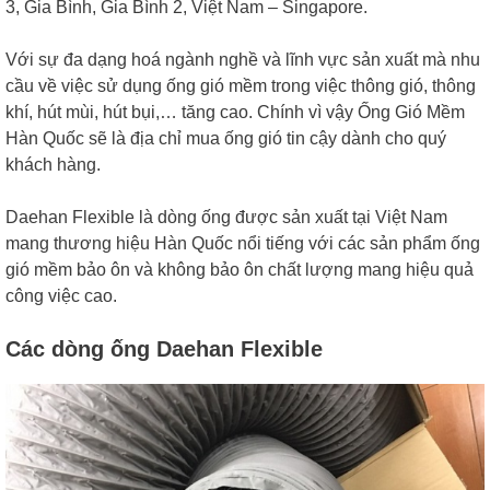
3, Gia Bình, Gia Bình 2, Việt Nam – Singapore.
Với sự đa dạng hoá ngành nghề và lĩnh vực sản xuất mà nhu
cầu về việc sử dụng ống gió mềm trong việc thông gió, thông
khí, hút mùi, hút bụi,… tăng cao. Chính vì vậy Ống Gió Mềm
Hàn Quốc sẽ là địa chỉ mua ống gió tin cậy dành cho quý
khách hàng.
D
aehan Flexible là dòng ống được sản xuất tại Việt Nam
mang thương hiệu Hàn Quốc nổi tiếng với các sản phẩm ống
gió mềm bảo ôn và không bảo ôn chất lượng mang hiệu quả
công việc cao.
Các dòng ống Daehan Flexible