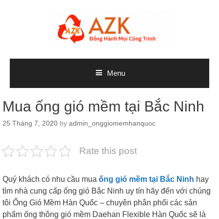
Skip
to
content
Menu
Mua ống gió mềm tại Bắc Ninh
25 Tháng 7, 2020
by
admin_onggiomemhanquoc
Rate this post
Quý khách có nhu cầu mua
ống gió mềm tại Bắc Ninh
hay
tìm nhà cung cấp ống gió Bắc Ninh uy tín hãy đến với chúng
tôi Ống Gió Mềm Hàn Quốc – chuyên phân phối các sản
phẩm ống thông gió mềm D
aehan Flexible Hàn Quốc sẽ là