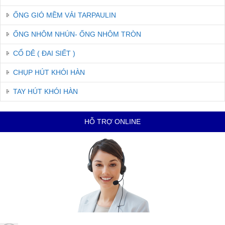
ỐNG GIÓ MỀM VẢI TARPAULIN
ỐNG NHÔM NHÚN- ỐNG NHÔM TRÒN
CỔ DÊ ( ĐAI SIẾT )
CHỤP HÚT KHÓI HÀN
TAY HÚT KHÓI HÀN
HỖ TRỢ ONLINE