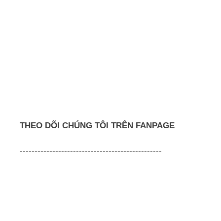
THEO DÕI CHÚNG TÔI TRÊN FANPAGE
------------------------------------------------