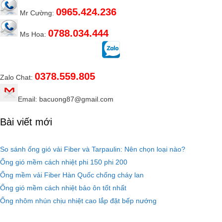
0965.424.236
Mr Cường:
0788.034.444
Ms Hoa:
0378.559.805
Zalo Chat:
Email: bacuong87@gmail.com
Bài viết mới
So sánh ống gió vải Fiber và Tarpaulin: Nên chọn loại nào?
Ống gió mềm cách nhiệt phi 150 phi 200
Ống mềm vải Fiber Hàn Quốc chống cháy lan
Ống gió mềm cách nhiệt bảo ôn tốt nhất
Ống nhôm nhún chịu nhiệt cao lắp đặt bếp nướng