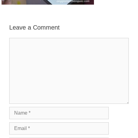
Leave a Comment
Comment
Name
Email