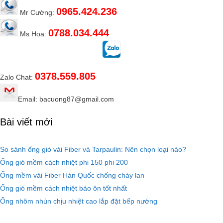
0965.424.236
Mr Cường:
0788.034.444
Ms Hoa:
0378.559.805
Zalo Chat:
Email: bacuong87@gmail.com
Bài viết mới
So sánh ống gió vải Fiber và Tarpaulin: Nên chọn loại nào?
Ống gió mềm cách nhiệt phi 150 phi 200
Ống mềm vải Fiber Hàn Quốc chống cháy lan
Ống gió mềm cách nhiệt bảo ôn tốt nhất
Ống nhôm nhún chịu nhiệt cao lắp đặt bếp nướng