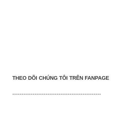
THEO DÕI CHÚNG TÔI TRÊN FANPAGE
------------------------------------------------