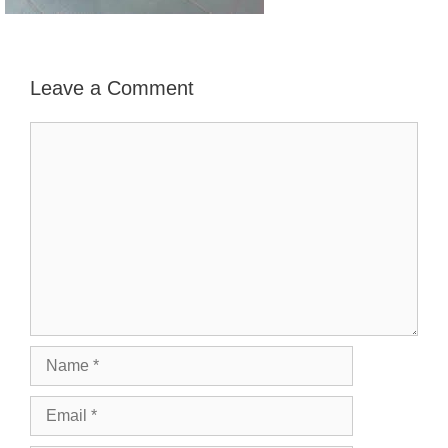
Leave a Comment
Comment
Name
Email