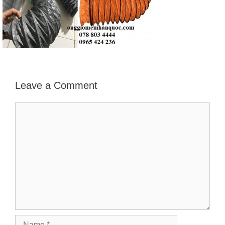
Leave a Comment
Comment
Name