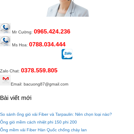
0965.424.236
Mr Cường:
0788.034.444
Ms Hoa:
0378.559.805
Zalo Chat:
Email: bacuong87@gmail.com
Bài viết mới
So sánh ống gió vải Fiber và Tarpaulin: Nên chọn loại nào?
Ống gió mềm cách nhiệt phi 150 phi 200
Ống mềm vải Fiber Hàn Quốc chống cháy lan