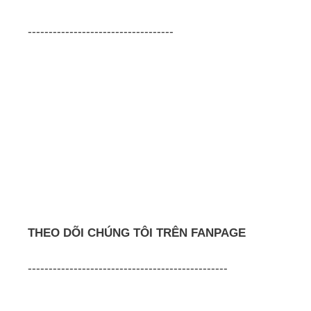
-----------------------------------
THEO DÕI CHÚNG TÔI TRÊN FANPAGE
------------------------------------------------