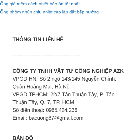
Ống gió mềm cách nhiệt bảo ôn tốt nhất
Ống nhôm nhún chịu nhiệt cao lắp đặt bếp nướng
THÔNG TIN LIÊN HỆ
------------------------------------
CÔNG TY TNHH VẬT TƯ CÔNG NGHIỆP AZK
VPGD HN: Số 2 ngõ 143/145 Nguyễn Chính,
Quận Hoàng Mai, Hà Nội
VPGD TPHCM: 22/7 Tân Thuận Tây, P. Tân
Thuận Tây, Q. 7, TP. HCM
Số điện thoại: 0965.424.236
Email: bacuong87@gmail.com
BẢN ĐỒ