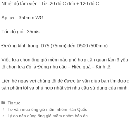
Nhiệt độ làm việc : Từ -20 độ C đến + 120 độ C
Áp lực : 350mm WG
Tốc độ gió : 35m/s
Đường kính trong: D75 (75mm) đến D500 (500mm)
Việc lựa chọn ống gió mềm nào phù hợp cần quan tâm 3 yếu
tố chọn lựa đó là Đúng nhu cầu – Hiệu quả – Kinh tế.
Liên hệ ngay với chúng tôi để được tư vấn giúp bạn tìm được
sản phẩm tốt và phù hợp nhất với nhu cầu sử dụng của mình.
Categories
Tin tức
Post
Tư vấn mua ống gió mềm nhôm Hàn Quốc
navigation
Lý do nên dùng ống gió mềm nhôm bảo ôn