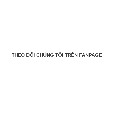
THEO DÕI CHÚNG TÔI TRÊN FANPAGE
------------------------------------------------