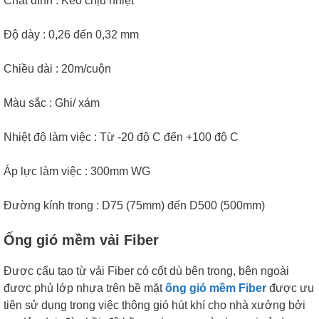
Chất dính : Keo chịu nhiệt
Độ dày : 0,26 đến 0,32 mm
Chiều dài : 20m/cuộn
Màu sắc : Ghi/ xám
Nhiệt độ làm việc : Từ -20 độ C đến +100 độ C
Áp lực làm việc : 300mm WG
Đường kính trong : D75 (75mm) đến D500 (500mm)
Ống gió mềm vải Fiber
Được cấu tạo từ vải Fiber có cốt dù bên trong, bên ngoài
được phủ lớp nhựa trên bề mặt
ống gió mềm Fiber
được ưu
tiên sử dụng trong việc thông gió hút khí cho nhà xưởng bởi