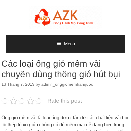
Skip
to
content
Menu
Các loại ống gió mềm vải
chuyên dùng thông gió hút bụi
13 Tháng 7, 2019
by
admin_onggiomemhanquoc
Rate this post
Ống gió mềm vải là loại ống được làm từ các chất liệu vải bọc
lõi thép lò xo giúp chúng có độ mềm mại dễ dàng hơn trong