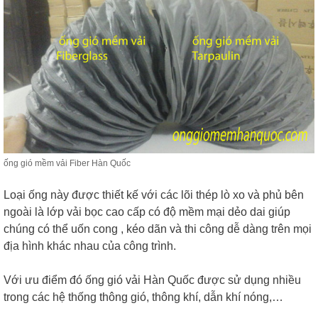
ống gió mềm vải Fiber Hàn Quốc
Loại ống này được thiết kế với các lõi thép lò xo và phủ bên
ngoài là lớp vải bọc cao cấp có độ mềm mại dẻo dai giúp
chúng có thể uốn cong , kéo dãn và thi công dễ dàng trên mọi
địa hình khác nhau của công trình.
Với ưu điểm đó ống gió vải Hàn Quốc được sử dụng nhiều
trong các hệ thống thông gió, thông khí, dẫn khí nóng,…