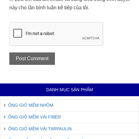
này cho lần bình luận kế tiếp của tôi.
DANH MỤC SẢN PHẨM
ỐNG GIÓ MỀM NHÔM
ỐNG GIÓ MỀM VẢI FIBER
ỐNG GIÓ MỀM VẢI TARPAULIN