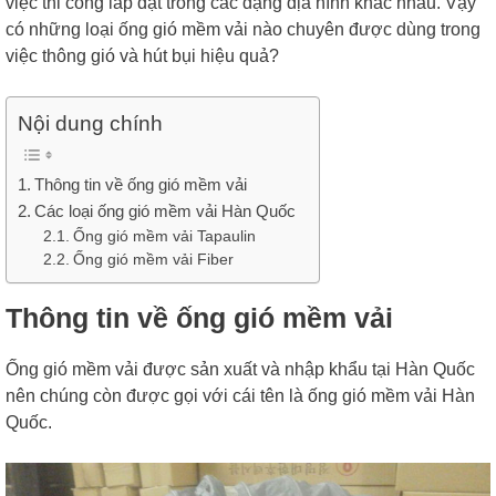
việc thi công lắp đặt trong các dạng địa hình khác nhau. Vậy
có những loại ống gió mềm vải nào chuyên được dùng trong
việc thông gió và hút bụi hiệu quả?
Nội dung chính
Thông tin về ống gió mềm vải
Các loại ống gió mềm vải Hàn Quốc
Ống gió mềm vải Tapaulin
Ống gió mềm vải Fiber
Thông tin về ống gió mềm vải
Ống gió mềm vải được sản xuất và nhập khẩu tại Hàn Quốc
nên chúng còn được gọi với cái tên là ống gió mềm vải Hàn
Quốc.