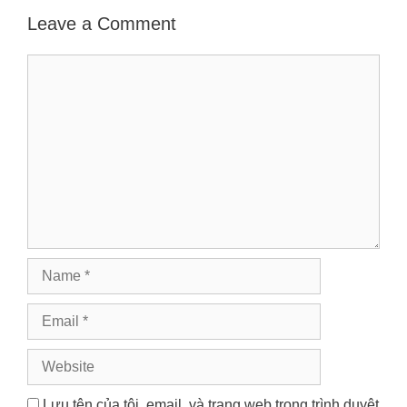
Leave a Comment
Comment
Name
Email
Website
Lưu tên của tôi, email, và trang web trong trình duyệt