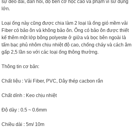
sự dẻo dai, đàn hồi, độ bền cơ học cao và phạm vi sử dụng
lớn.
Loại ống này cũng được chia làm 2 loại là ống gió mềm vải
Fiber có bảo ôn và không bảo ôn. Ống có bảo ôn được thiết
kế thêm một lớp bông polyeste ở giữa và bọc bên ngoài là
tấm bạc phủ nhôm chịu nhiệt độ cao, chống cháy và cách âm
gấp 2,5 lần so với các loại ống thông thường.
Thông tin cơ bản:
Chất liệu : Vải Fiber, PVC, Dây thép cacbon rắn
Chất dính : Keo chịu nhiệt
Độ dày : 0.5 ~ 0.6mm
Chiều dài : 5m/ 10m