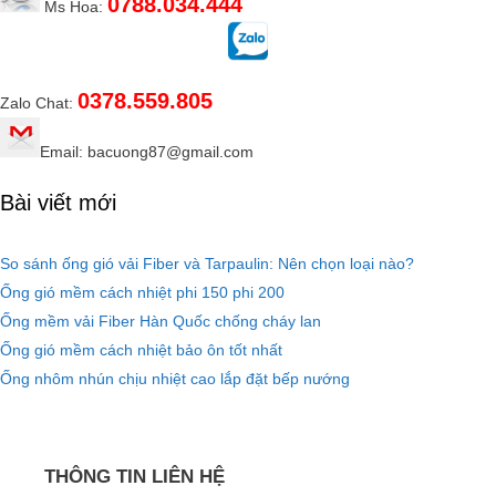
0788.034.444
Ms Hoa:
0378.559.805
Zalo Chat:
Email: bacuong87@gmail.com
Bài viết mới
So sánh ống gió vải Fiber và Tarpaulin: Nên chọn loại nào?
Ống gió mềm cách nhiệt phi 150 phi 200
Ống mềm vải Fiber Hàn Quốc chống cháy lan
Ống gió mềm cách nhiệt bảo ôn tốt nhất
Ống nhôm nhún chịu nhiệt cao lắp đặt bếp nướng
THÔNG TIN LIÊN HỆ