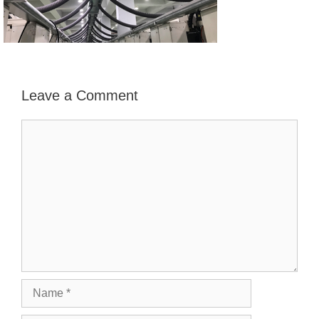
Leave a Comment
Comment
Name