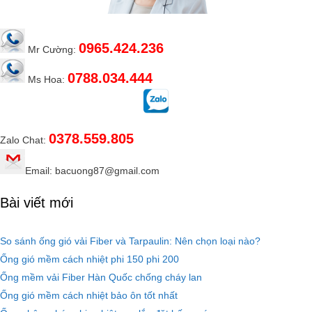
0965.424.236
Mr Cường:
0788.034.444
Ms Hoa:
0378.559.805
Zalo Chat:
Email: bacuong87@gmail.com
Bài viết mới
So sánh ống gió vải Fiber và Tarpaulin: Nên chọn loại nào?
Ống gió mềm cách nhiệt phi 150 phi 200
Ống mềm vải Fiber Hàn Quốc chống cháy lan
Ống gió mềm cách nhiệt bảo ôn tốt nhất