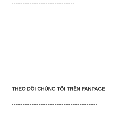
-----------------------------------
THEO DÕI CHÚNG TÔI TRÊN FANPAGE
------------------------------------------------