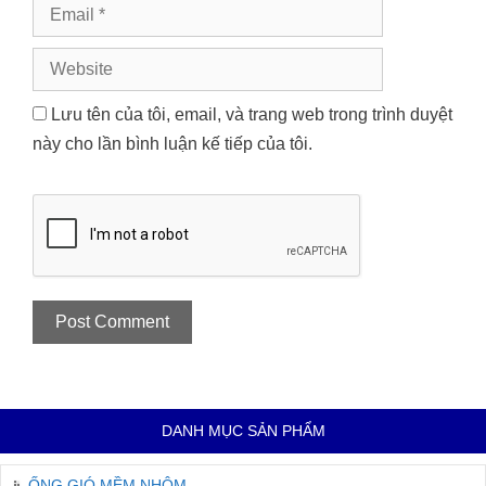
Email
Website
Lưu tên của tôi, email, và trang web trong trình duyệt
này cho lần bình luận kế tiếp của tôi.
DANH MỤC SẢN PHẨM
ỐNG GIÓ MỀM NHÔM