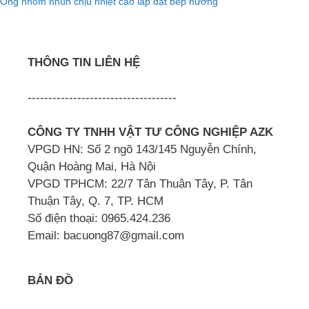
Ống nhôm nhún chịu nhiệt cao lắp đặt bếp nướng
THÔNG TIN LIÊN HỆ
------------------------------------
CÔNG TY TNHH VẬT TƯ CÔNG NGHIỆP AZK
VPGD HN: Số 2 ngõ 143/145 Nguyễn Chính,
Quận Hoàng Mai, Hà Nội
VPGD TPHCM: 22/7 Tân Thuận Tây, P. Tân
Thuận Tây, Q. 7, TP. HCM
Số điện thoại: 0965.424.236
Email: bacuong87@gmail.com
BẢN ĐỒ