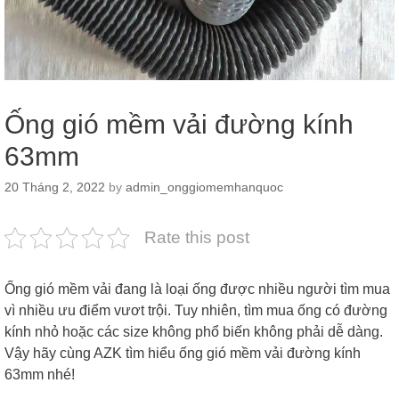
Ống gió mềm vải đường kính
63mm
20 Tháng 2, 2022
by
admin_onggiomemhanquoc
Rate this post
Ống gió mềm vải đang là loại ống được nhiều người tìm mua
vì nhiều ưu điểm vươt trội. Tuy nhiên, tìm mua ống có đường
kính nhỏ hoặc các size không phổ biến không phải dễ dàng.
Vậy hãy cùng AZK tìm hiểu ống gió mềm vải đường kính
63mm nhé!