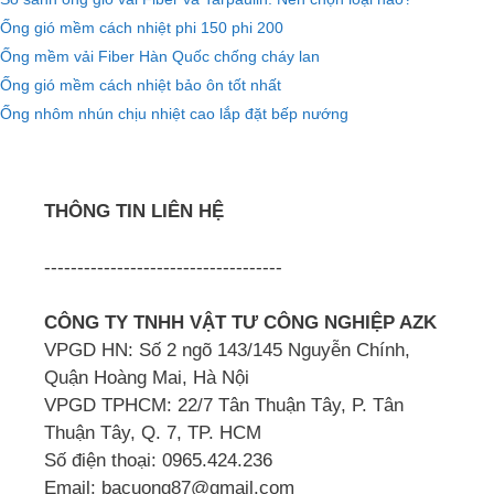
Ống gió mềm cách nhiệt phi 150 phi 200
Ống mềm vải Fiber Hàn Quốc chống cháy lan
Ống gió mềm cách nhiệt bảo ôn tốt nhất
Ống nhôm nhún chịu nhiệt cao lắp đặt bếp nướng
THÔNG TIN LIÊN HỆ
------------------------------------
CÔNG TY TNHH VẬT TƯ CÔNG NGHIỆP AZK
VPGD HN: Số 2 ngõ 143/145 Nguyễn Chính,
Quận Hoàng Mai, Hà Nội
VPGD TPHCM: 22/7 Tân Thuận Tây, P. Tân
Thuận Tây, Q. 7, TP. HCM
Số điện thoại: 0965.424.236
Email: bacuong87@gmail.com