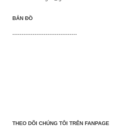
BẢN ĐỒ
-----------------------------------
THEO DÕI CHÚNG TÔI TRÊN FANPAGE