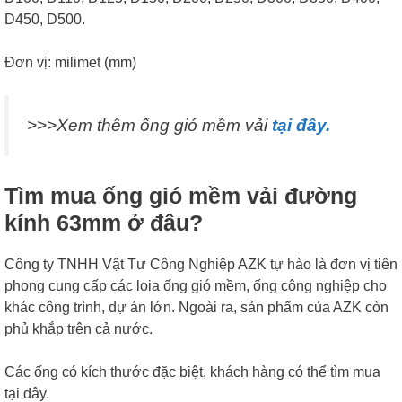
D450, D500.
Đơn vị: milimet (mm)
>>>Xem thêm ống gió mềm vải
tại đây.
Tìm mua ống gió mềm vải đường
kính 63mm ở đâu?
Công ty TNHH Vật Tư Công Nghiệp AZK tự hào là đơn vị tiên
phong cung cấp các loia ống gió mềm, ống công nghiệp cho
khác công trình, dự án lớn. Ngoài ra, sản phẩm của AZK còn
phủ khắp trên cả nước.
Các ống có kích thước đặc biệt, khách hàng có thể tìm mua
tại đây.