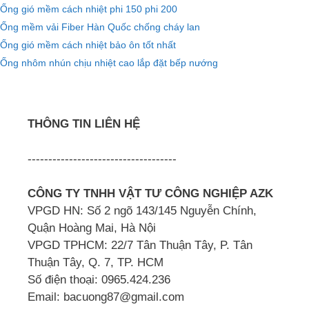
Ống gió mềm cách nhiệt phi 150 phi 200
Ống mềm vải Fiber Hàn Quốc chống cháy lan
Ống gió mềm cách nhiệt bảo ôn tốt nhất
Ống nhôm nhún chịu nhiệt cao lắp đặt bếp nướng
THÔNG TIN LIÊN HỆ
------------------------------------
CÔNG TY TNHH VẬT TƯ CÔNG NGHIỆP AZK
VPGD HN: Số 2 ngõ 143/145 Nguyễn Chính,
Quận Hoàng Mai, Hà Nội
VPGD TPHCM: 22/7 Tân Thuận Tây, P. Tân
Thuận Tây, Q. 7, TP. HCM
Số điện thoại: 0965.424.236
Email: bacuong87@gmail.com