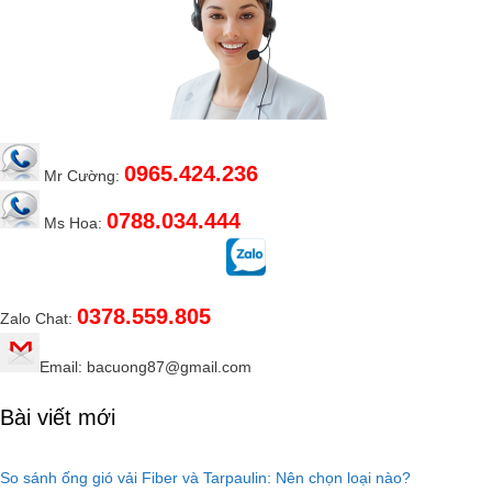
0965.424.236
Mr Cường:
0788.034.444
Ms Hoa:
0378.559.805
Zalo Chat:
Email: bacuong87@gmail.com
Bài viết mới
So sánh ống gió vải Fiber và Tarpaulin: Nên chọn loại nào?