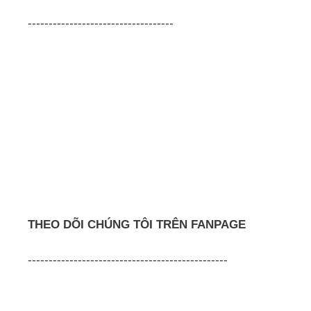
-----------------------------------
THEO DÕI CHÚNG TÔI TRÊN FANPAGE
------------------------------------------------