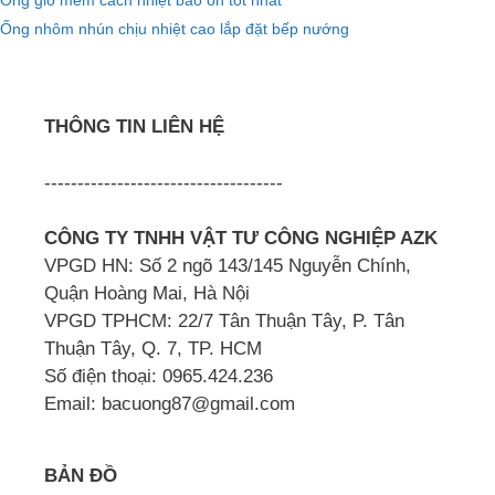
Ống gió mềm cách nhiệt bảo ôn tốt nhất
Ống nhôm nhún chịu nhiệt cao lắp đặt bếp nướng
THÔNG TIN LIÊN HỆ
------------------------------------
CÔNG TY TNHH VẬT TƯ CÔNG NGHIỆP AZK
VPGD HN: Số 2 ngõ 143/145 Nguyễn Chính,
Quận Hoàng Mai, Hà Nội
VPGD TPHCM: 22/7 Tân Thuận Tây, P. Tân
Thuận Tây, Q. 7, TP. HCM
Số điện thoại: 0965.424.236
Email: bacuong87@gmail.com
BẢN ĐỒ