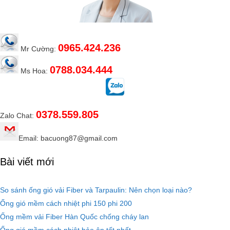
0965.424.236
Mr Cường:
0788.034.444
Ms Hoa:
0378.559.805
Zalo Chat:
Email: bacuong87@gmail.com
Bài viết mới
So sánh ống gió vải Fiber và Tarpaulin: Nên chọn loại nào?
Ống gió mềm cách nhiệt phi 150 phi 200
Ống mềm vải Fiber Hàn Quốc chống cháy lan