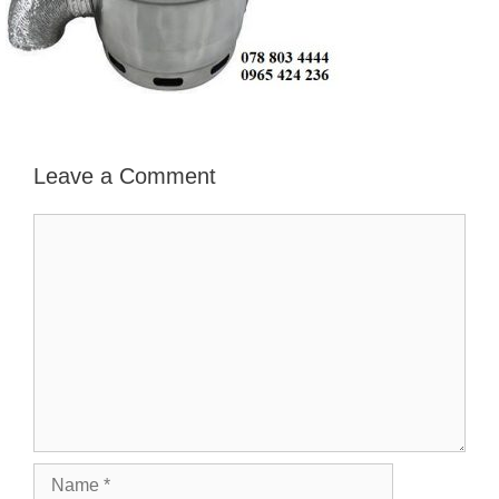
Leave a Comment
Comment
Name