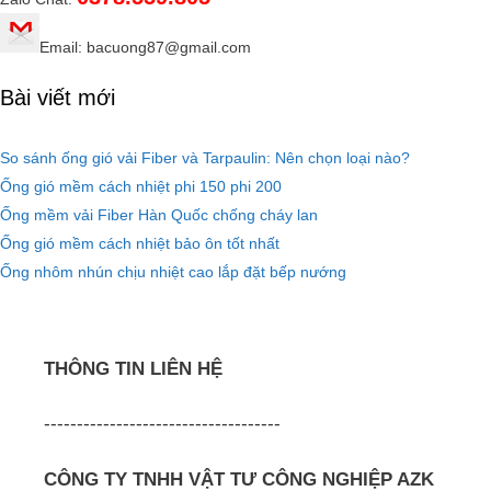
Email: bacuong87@gmail.com
Bài viết mới
So sánh ống gió vải Fiber và Tarpaulin: Nên chọn loại nào?
Ống gió mềm cách nhiệt phi 150 phi 200
Ống mềm vải Fiber Hàn Quốc chống cháy lan
Ống gió mềm cách nhiệt bảo ôn tốt nhất
Ống nhôm nhún chịu nhiệt cao lắp đặt bếp nướng
THÔNG TIN LIÊN HỆ
------------------------------------
CÔNG TY TNHH VẬT TƯ CÔNG NGHIỆP AZK