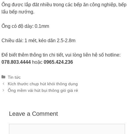
Ống được lắp đăt nhiều trong các bếp ăn công nghiệp, bếp
lẩu bếp nướng.
Ống có độ dày: 0.1mm
Chiều dài: 1 mét, kéo dãn 2.5-2.8m
Để biết thêm thông tin chi tiết, vui lòng liên hệ số hotline:
078.803.4444
hoặc
0965.424.236
Categories
Tin tức
Post
Kích thước chụp hút khói thông dụng
navigation
Ống mềm vải hút bụi thông gió giá rẻ
Leave a Comment
Comment