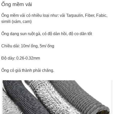
Ống mềm vải
Ống mềm vải có nhiều loại như: vải Tarpaulin, Fiber, Fabic,
simili (xám, cam)
Ống dạng sun ruột gà, có độ dàn hồi, độ co dãn tốt
Chiều dài: 10m/ ống, 5m/ ống
Độ dày: 0.26-0.32mm
Ống có giá thành phải chăng.