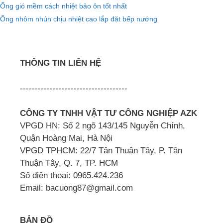
Ống gió mềm cách nhiệt bảo ôn tốt nhất
Ống nhôm nhún chịu nhiệt cao lắp đặt bếp nướng
THÔNG TIN LIÊN HỆ
------------------------------------
CÔNG TY TNHH VẬT TƯ CÔNG NGHIỆP AZK
VPGD HN: Số 2 ngõ 143/145 Nguyễn Chính,
Quận Hoàng Mai, Hà Nội
VPGD TPHCM: 22/7 Tân Thuận Tây, P. Tân
Thuận Tây, Q. 7, TP. HCM
Số điện thoại: 0965.424.236
Email: bacuong87@gmail.com
BẢN ĐỒ