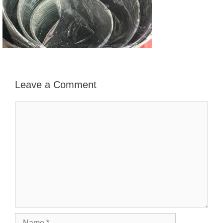
Leave a Comment
Comment
Name