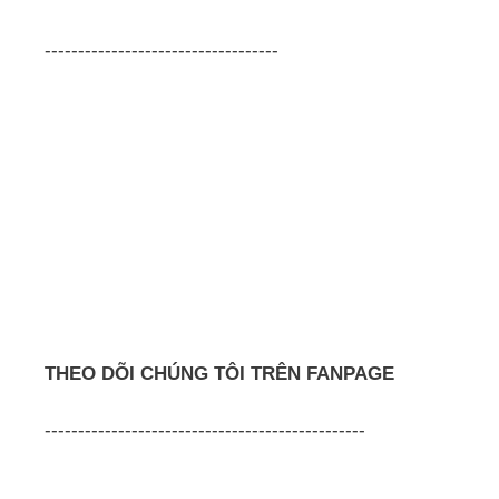
-----------------------------------
THEO DÕI CHÚNG TÔI TRÊN FANPAGE
------------------------------------------------