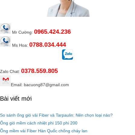
0965.424.236
Mr Cường:
0788.034.444
Ms Hoa:
0378.559.805
Zalo Chat:
Email: bacuong87@gmail.com
Bài viết mới
So sánh ống gió vải Fiber và Tarpaulin: Nên chọn loại nào?
Ống gió mềm cách nhiệt phi 150 phi 200
Ống mềm vải Fiber Hàn Quốc chống cháy lan