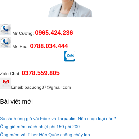
0965.424.236
Mr Cường:
0788.034.444
Ms Hoa:
0378.559.805
Zalo Chat:
Email: bacuong87@gmail.com
Bài viết mới
So sánh ống gió vải Fiber và Tarpaulin: Nên chọn loại nào?
Ống gió mềm cách nhiệt phi 150 phi 200
Ống mềm vải Fiber Hàn Quốc chống cháy lan