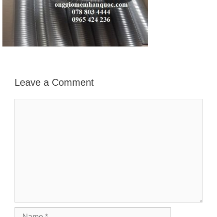
Leave a Comment
Comment
Name