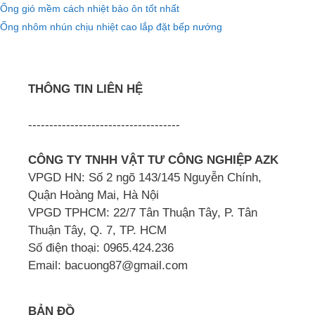
Ống gió mềm cách nhiệt bảo ôn tốt nhất
Ống nhôm nhún chịu nhiệt cao lắp đặt bếp nướng
THÔNG TIN LIÊN HỆ
------------------------------------
CÔNG TY TNHH VẬT TƯ CÔNG NGHIỆP AZK
VPGD HN: Số 2 ngõ 143/145 Nguyễn Chính,
Quận Hoàng Mai, Hà Nội
VPGD TPHCM: 22/7 Tân Thuận Tây, P. Tân
Thuận Tây, Q. 7, TP. HCM
Số điện thoại: 0965.424.236
Email: bacuong87@gmail.com
BẢN ĐỒ