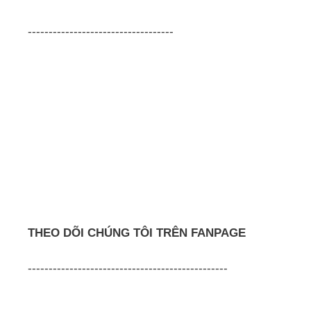
-----------------------------------
THEO DÕI CHÚNG TÔI TRÊN FANPAGE
------------------------------------------------