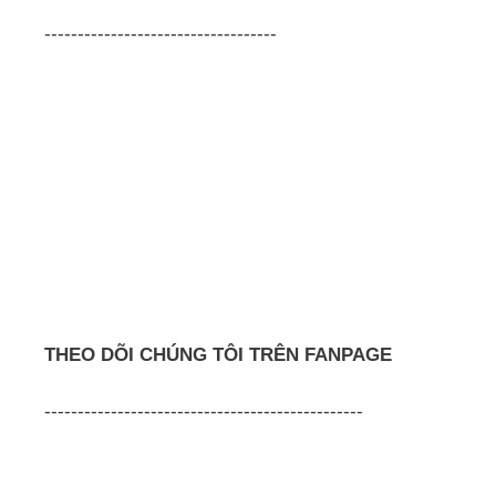
-----------------------------------
THEO DÕI CHÚNG TÔI TRÊN FANPAGE
------------------------------------------------