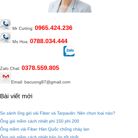
0965.424.236
Mr Cường:
0788.034.444
Ms Hoa:
0378.559.805
Zalo Chat:
Email: bacuong87@gmail.com
Bài viết mới
So sánh ống gió vải Fiber và Tarpaulin: Nên chọn loại nào?
Ống gió mềm cách nhiệt phi 150 phi 200
Ống mềm vải Fiber Hàn Quốc chống cháy lan
Ống gió mềm cách nhiệt bảo ôn tốt nhất