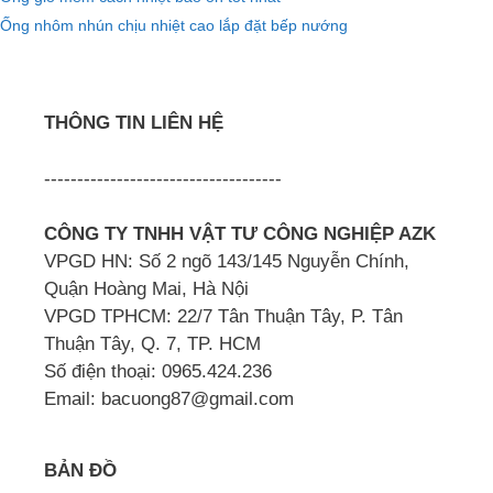
Ống nhôm nhún chịu nhiệt cao lắp đặt bếp nướng
THÔNG TIN LIÊN HỆ
------------------------------------
CÔNG TY TNHH VẬT TƯ CÔNG NGHIỆP AZK
VPGD HN: Số 2 ngõ 143/145 Nguyễn Chính,
Quận Hoàng Mai, Hà Nội
VPGD TPHCM: 22/7 Tân Thuận Tây, P. Tân
Thuận Tây, Q. 7, TP. HCM
Số điện thoại: 0965.424.236
Email: bacuong87@gmail.com
BẢN ĐỒ