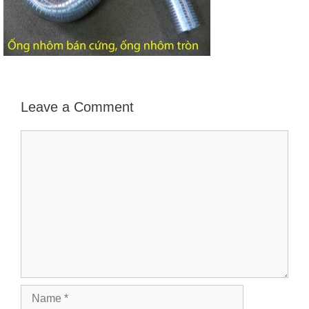
Leave a Comment
Comment
Name