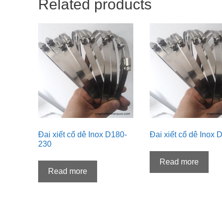
Related products
Đai xiết cổ dê Inox D180-
Đai xiết cổ dê Inox 
230
Read more
Read more