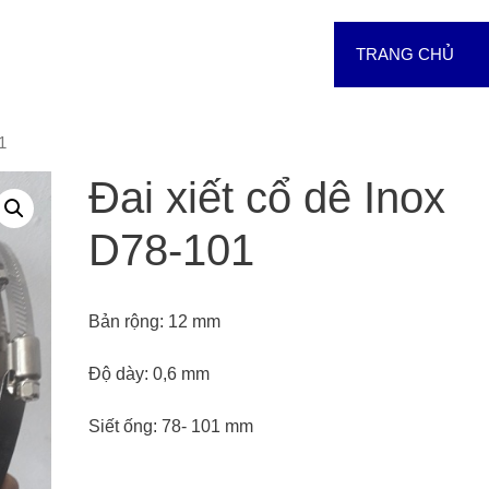
TRANG CHỦ
1
Đai xiết cổ dê Inox
D78-101
Bản rộng: 12 mm
Độ dày: 0,6 mm
Siết ống: 78- 101 mm