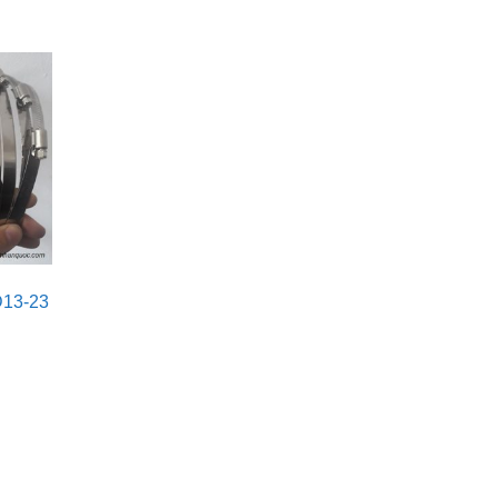
 D13-23