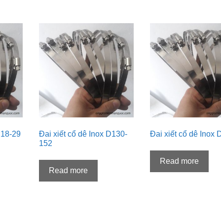
D18-29
Đai xiết cổ dê Inox D130-
Đai xiết cổ dê Inox
152
Read more
Read more