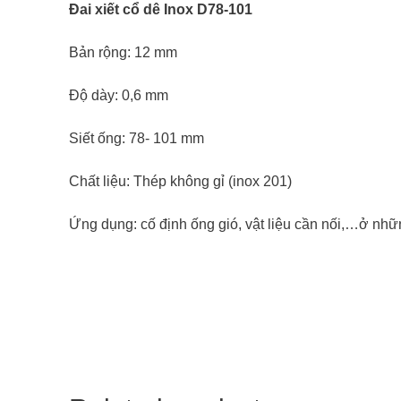
Đai xiết cổ dê Inox D78-101
Bản rộng: 12 mm
Độ dày: 0,6 mm
Siết ống: 78- 101 mm
Chất liệu: Thép không gỉ (inox 201)
Ứng dụng: cố định ống gió, vật liệu cần nối,…ở nhữ