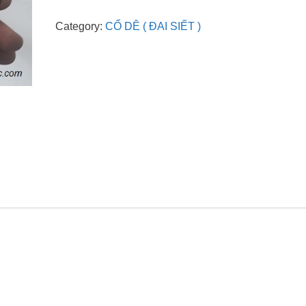
Category:
CỔ DÊ ( ĐAI SIẾT )