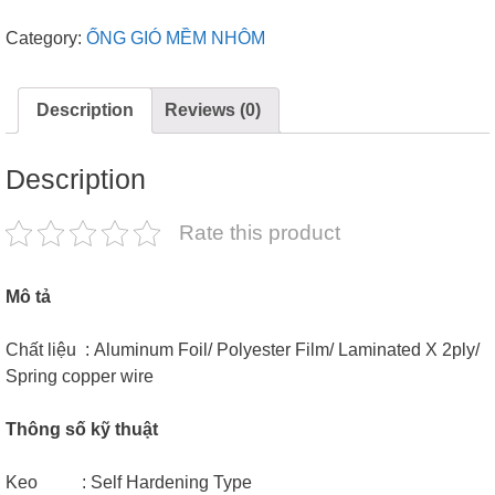
Category:
ỐNG GIÓ MỀM NHÔM
Description
Reviews (0)
Description
Rate this product
Mô tả
Chất liệu : Aluminum Foil/ Polyester Film/ Laminated X 2ply/
Spring copper wire
Thông số kỹ thuật
Keo : Self Hardening Type