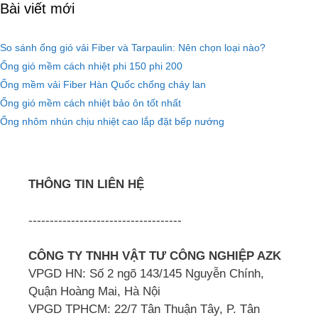
Bài viết mới
So sánh ống gió vải Fiber và Tarpaulin: Nên chọn loại nào?
Ống gió mềm cách nhiệt phi 150 phi 200
Ống mềm vải Fiber Hàn Quốc chống cháy lan
Ống gió mềm cách nhiệt bảo ôn tốt nhất
Ống nhôm nhún chịu nhiệt cao lắp đặt bếp nướng
THÔNG TIN LIÊN HỆ
------------------------------------
CÔNG TY TNHH VẬT TƯ CÔNG NGHIỆP AZK
VPGD HN: Số 2 ngõ 143/145 Nguyễn Chính,
Quận Hoàng Mai, Hà Nội
VPGD TPHCM: 22/7 Tân Thuận Tây, P. Tân