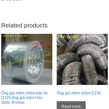
Related products
Ống gió mềm nhôm bảo ôn
Ống gió mềm nhôm D150
D125-ống gió mềm Hàn
Quốc (Korea)
Read more