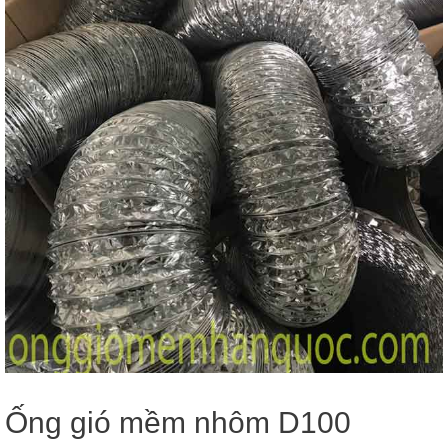
Ống gió mềm nhôm D100