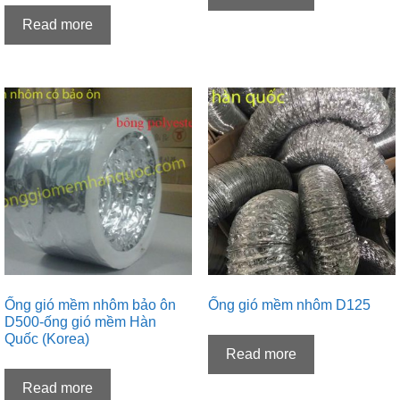
Read more
Ống gió mềm nhôm bảo ôn
Ống gió mềm nhôm D125
D500-ống gió mềm Hàn
Quốc (Korea)
Read more
Read more