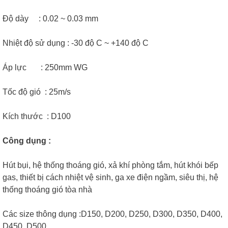
Độ dày : 0.02 ~ 0.03 mm
Nhiệt độ sử dụng : -30 độ C ~ +140 độ C
Áp lực : 250mm WG
Tốc độ gió : 25m/s
Kích thước : D100
Công dụng :
Hút bụi, hệ thống thoáng gió, xả khí phòng tắm, hút khói bếp
gas, thiết bị cách nhiệt vệ sinh, ga xe điện ngầm, siêu thị, hệ
thống thoáng gió tòa nhà
Các size thông dụng :D150, D200, D250, D300, D350, D400,
D450, D500