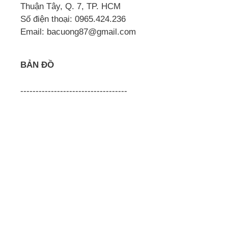
Thuận Tây, Q. 7, TP. HCM
Số điện thoại: 0965.424.236
Email: bacuong87@gmail.com
BẢN ĐỒ
-----------------------------------