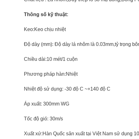
Thông số kỹ thuật:
Keo:Keo chịu nhiệt
Độ dày (mm): Độ dày lá nhôm là 0.03mm,tỷ trọng b
Chiều dài:10 mét/1 cuộn
Phương pháp hàn:Nhiệt
Nhiệt độ sử dụng: -30 độ C ~+140 độ C
Áp xuất: 300mm WG
Tốc độ gió: 30m/s
Xuất xứ:Hàn Quốc sản xuất tại Việt Nam sử dụng 