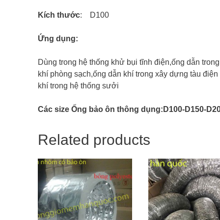
Kích thước
: D100
Ứng dụng:
Dùng trong hệ thống khử bụi tĩnh điện,ống dẫn tron
khí phòng sạch,ống dẫn khí trong xây dựng tàu điệ
khí trong hệ thống sưởi
Các size Ống bảo ôn thông dụng:D100-D150-D2
Related products