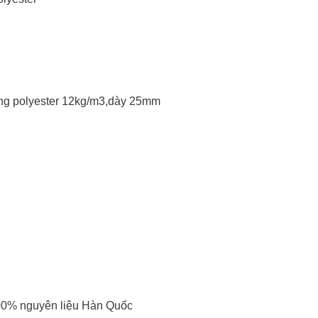
ông polyester 12kg/m3,dày 25mm
100% nguyên liệu Hàn Quốc