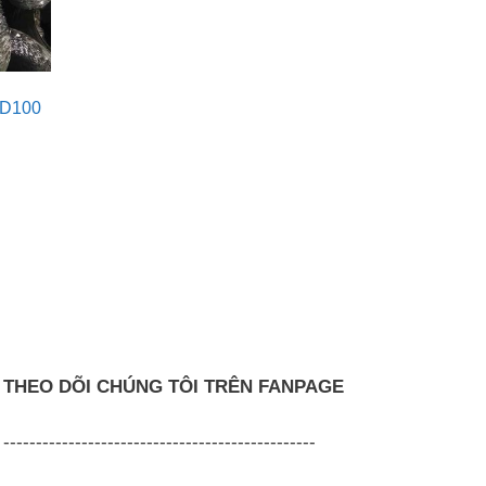
 D100
THEO DÕI CHÚNG TÔI TRÊN FANPAGE
------------------------------------------------