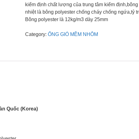
kiểm định chất lượng của trung tâm kiểm định,bông
nhiệt là bông polyester chống cháy chống ngứa,tỷ t
Bông polyester là 12kg/m3 dày 25mm
Category:
ỐNG GIÓ MỀM NHÔM
àn Quốc (Korea)
olyester