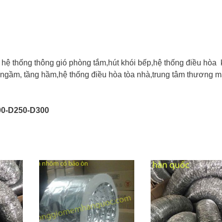
g hệ thống thông gió phòng tắm,hút khói bếp,hệ thống điều hòa
n ngầm, tầng hầm,hệ thống điều hòa tòa nhà,trung tâm thương m
00-D250-D300