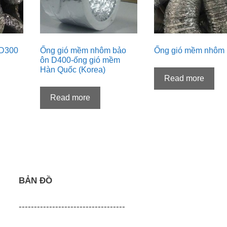
 D300
Ống gió mềm nhôm bảo
Ống gió mềm nhôm
ôn D400-ống gió mềm
Hàn Quốc (Korea)
Read more
Read more
BẢN ĐỒ
-----------------------------------