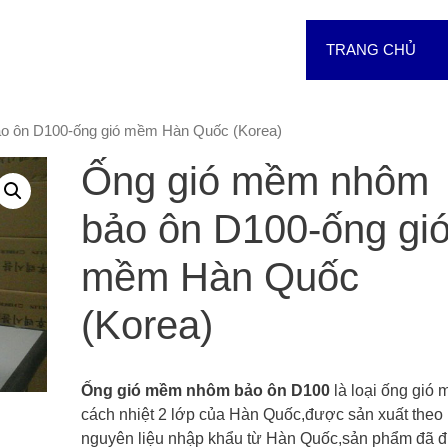
TRANG CHỦ
o ôn D100-ống gió mềm Hàn Quốc (Korea)
Ống gió mềm nhôm
bảo ôn D100-ống gi
mềm Hàn Quốc
(Korea)
Ống gió mềm nhôm bảo ôn D100
là loại ống gió
cách nhiệt 2 lớp của Hàn Quốc,được sản xuất the
nguyên liệu nhập khẩu từ Hàn Quốc,sản phẩm đã 