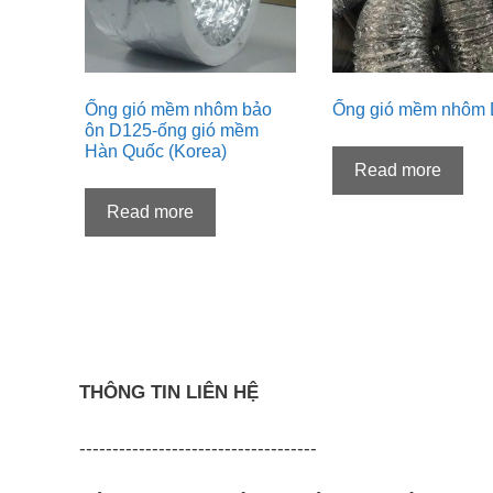
Ống gió mềm nhôm bảo
Ống gió mềm nhôm
ôn D125-ống gió mềm
Hàn Quốc (Korea)
Read more
Read more
THÔNG TIN LIÊN HỆ
------------------------------------