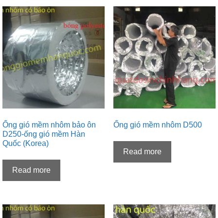
Ống gió mềm nhôm bảo ôn
Ống gió mềm nhôm D500
D250-ống gió mềm Hàn
Quốc (Korea)
Read more
Read more