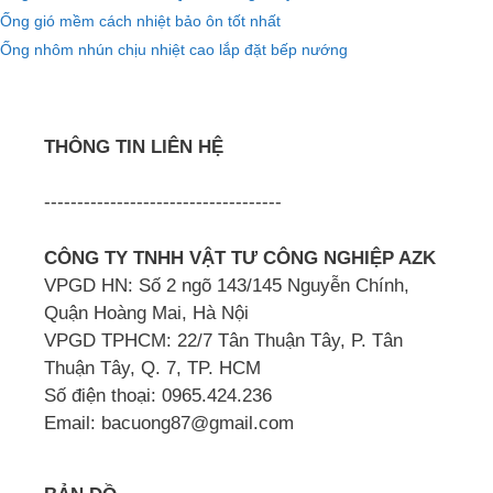
Ống gió mềm cách nhiệt bảo ôn tốt nhất
Ống nhôm nhún chịu nhiệt cao lắp đặt bếp nướng
THÔNG TIN LIÊN HỆ
------------------------------------
CÔNG TY TNHH VẬT TƯ CÔNG NGHIỆP AZK
VPGD HN: Số 2 ngõ 143/145 Nguyễn Chính,
Quận Hoàng Mai, Hà Nội
VPGD TPHCM: 22/7 Tân Thuận Tây, P. Tân
Thuận Tây, Q. 7, TP. HCM
Số điện thoại: 0965.424.236
Email: bacuong87@gmail.com