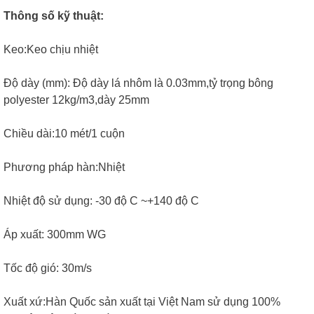
Thông số kỹ thuật:
Keo:Keo chịu nhiệt
Độ dày (mm): Độ dày lá nhôm là 0.03mm,tỷ trọng bông
polyester 12kg/m3,dày 25mm
Chiều dài:10 mét/1 cuộn
Phương pháp hàn:Nhiệt
Nhiệt độ sử dụng: -30 độ C ~+140 độ C
Áp xuất: 300mm WG
Tốc độ gió: 30m/s
Xuất xứ:Hàn Quốc sản xuất tại Việt Nam sử dụng 100%