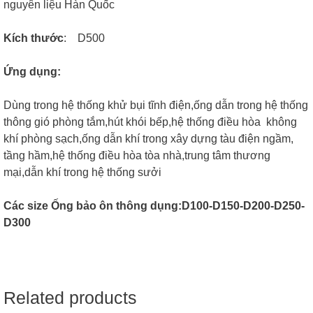
nguyên liệu Hàn Quốc
Kích thước
: D500
Ứng dụng:
Dùng trong hệ thống khử bụi tĩnh điện,ống dẫn trong hệ thống
thông gió phòng tắm,hút khói bếp,hệ thống điều hòa không
khí phòng sạch,ống dẫn khí trong xây dựng tàu điện ngầm,
tầng hầm,hệ thống điều hòa tòa nhà,trung tâm thương
mại,dẫn khí trong hệ thống sưởi
Các size Ống bảo ôn thông dụng:D100-D150-D200-D250-
D300
Related products