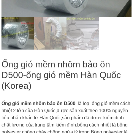
Ống gió mềm nhôm bảo ôn
D500-ống gió mềm Hàn Quốc
(Korea)
Ống gió mềm nhôm bảo ôn D500
là loại ống gió mềm cách
nhiệt 2 lớp của Hàn Quốc,được sản xuất theo 100% nguyên
liệu nhập khẩu từ Hàn Quốc,sản phẩm đã được kiểm định
chất lượng của trung tâm kiểm định,bông cách nhiệt là bông
polyester chống cháy chống ngứa,tỷ trọng Bông polyester là