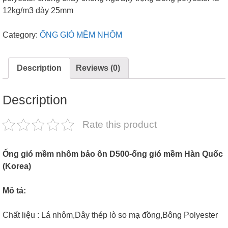
12kg/m3 dày 25mm
Category:
ỐNG GIÓ MỀM NHÔM
Description
Reviews (0)
Description
Rate this product
Ống gió mềm nhôm bảo ôn D500-ống gió mềm Hàn Quốc
(Korea)
Mô tả:
Chất liệu : Lá nhôm,Dây thép lò so mạ đồng,Bông Polyester