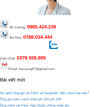
0965.424.236
Mr Cường:
0788.034.444
Ms Hoa:
0378.559.805
Zalo Chat:
Email: bacuong87@gmail.com
Bài viết mới
So sánh ống gió vải Fiber và Tarpaulin: Nên chọn loại nào?
Ống gió mềm cách nhiệt phi 150 phi 200
Ống mềm vải Fiber Hàn Quốc chống cháy lan