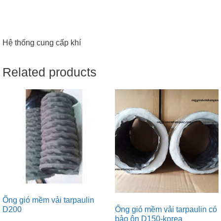
Hệ thống cung cấp khí
Related products
Ống gió mềm vải tarpaulin
Ống gió mềm vải tarpaulin có
D200
bảo ôn D150-korea