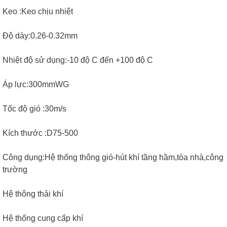
Keo :Keo chịu nhiệt
Độ dày:0.26-0.32mm
Nhiệt độ sử dụng:-10 độ C đến +100 độ C
Áp lực:300mmWG
Tốc độ gió :30m/s
Kích thước :D75-500
Công dụng:Hệ thống thông gió-hút khí tầng hầm,tòa nhà,công
trường
Hệ thông thải khí
Hệ thống cung cấp khí