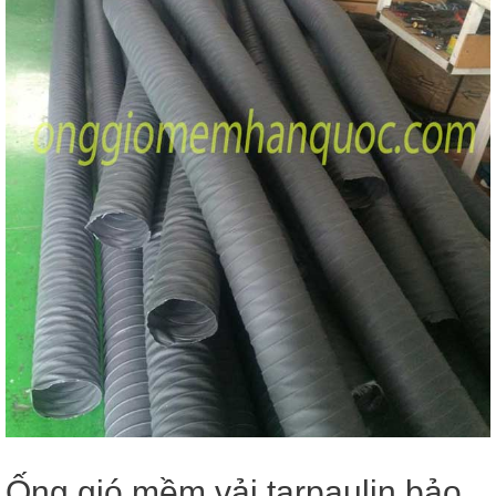
Ống gió mềm vải tarpaulin bảo