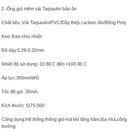
2 -Ống gió mềm vải Tarpaulin bảo ôn
Chất liệu :Vải Tarpaulin/PVC/Dây thép cacbon rắn/Bông Poly
Keo :Keo chịu nhiệt
Độ dày:0.26-0.32mm
Nhiệt độ sử dụng:-10 độ C đến +100 độ C
Áp lực:300mmWG
Tốc độ gió :30m/s
Kích thước :D75-500
Công dụng:Hệ thống thông gió-hút khí tầng hầm,tòa nhà,công
trường