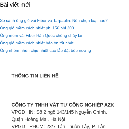
Bài viết mới
So sánh ống gió vải Fiber và Tarpaulin: Nên chọn loại nào?
Ống gió mềm cách nhiệt phi 150 phi 200
Ống mềm vải Fiber Hàn Quốc chống cháy lan
Ống gió mềm cách nhiệt bảo ôn tốt nhất
Ống nhôm nhún chịu nhiệt cao lắp đặt bếp nướng
THÔNG TIN LIÊN HỆ
------------------------------------
CÔNG TY TNHH VẬT TƯ CÔNG NGHIỆP AZK
VPGD HN: Số 2 ngõ 143/145 Nguyễn Chính,
Quận Hoàng Mai, Hà Nội
VPGD TPHCM: 22/7 Tân Thuận Tây, P. Tân