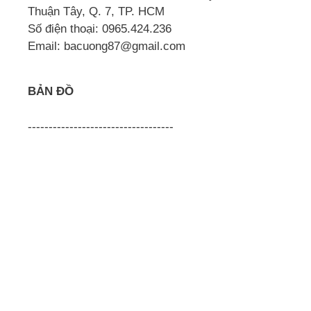
Thuận Tây, Q. 7, TP. HCM
Số điện thoại: 0965.424.236
Email: bacuong87@gmail.com
BẢN ĐỒ
-----------------------------------