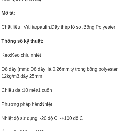
Mô tả:
Chất liệu : Vải tarpaulin,Dây thép lò so ,Bông Polyester
Thông số kỹ thuật:
Keo:Keo chịu nhiệt
Độ dày (mm): Độ dày là 0.26mm,tỷ trọng bông polyester
12kg/m3,dày 25mm
Chiều dài:10 mét/1 cuộn
Phương pháp hàn:Nhiệt
Nhiệt độ sử dụng: -20 độ C ~+100 độ C