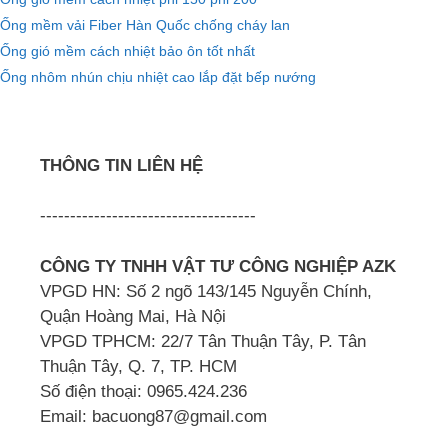
Ống mềm vải Fiber Hàn Quốc chống cháy lan
Ống gió mềm cách nhiệt bảo ôn tốt nhất
Ống nhôm nhún chịu nhiệt cao lắp đặt bếp nướng
THÔNG TIN LIÊN HỆ
------------------------------------
CÔNG TY TNHH VẬT TƯ CÔNG NGHIỆP AZK
VPGD HN: Số 2 ngõ 143/145 Nguyễn Chính,
Quận Hoàng Mai, Hà Nội
VPGD TPHCM: 22/7 Tân Thuận Tây, P. Tân
Thuận Tây, Q. 7, TP. HCM
Số điện thoại: 0965.424.236
Email: bacuong87@gmail.com