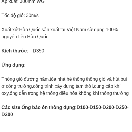
Áp xuất: 300mm WG
Tốc độ gió: 30m/s
Xuất xứ:Hàn Quốc sản xuất tại Việt Nam sử dụng 100%
nguyên liệu Hàn Quốc
Kích thước
: D350
Ứng dụng:
Thông gió đường hầm,tòa nhà,hệ thống thông gió và hút bụi
ở công trường,công trình xây dựng tạm thời,cung cấp khí
oxy,ống dẫn trong hệ thống điều hòa không khí thông thường
Các size Ống bảo ôn thông dụng:D100-D150-D200-D250-
D300