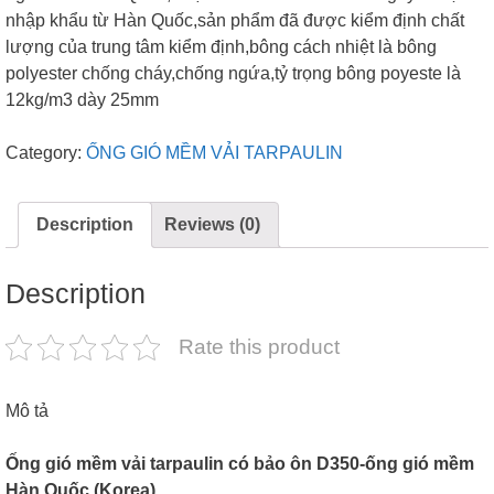
nhập khẩu từ Hàn Quốc,sản phẩm đã được kiểm định chất
lượng của trung tâm kiểm định,bông cách nhiệt là bông
polyester chống cháy,chống ngứa,tỷ trọng bông poyeste là
12kg/m3 dày 25mm
Category:
ỐNG GIÓ MỀM VẢI TARPAULIN
Description
Reviews (0)
Description
Rate this product
Mô tả
Ống gió mềm vải tarpaulin có bảo ôn D350
-ống gió mềm
Hàn Quốc (Korea)