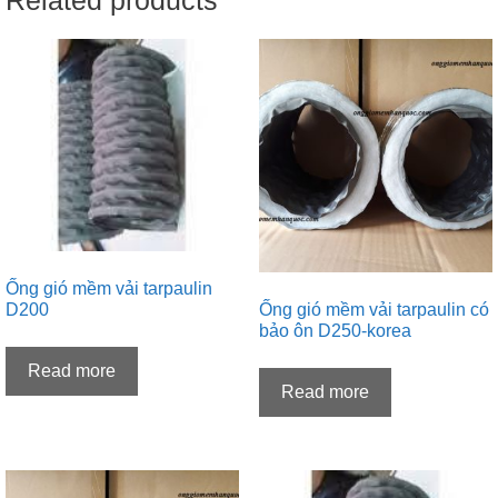
Ống gió mềm vải tarpaulin
Ống gió mềm vải tarpaulin có
D200
bảo ôn D250-korea
Read more
Read more