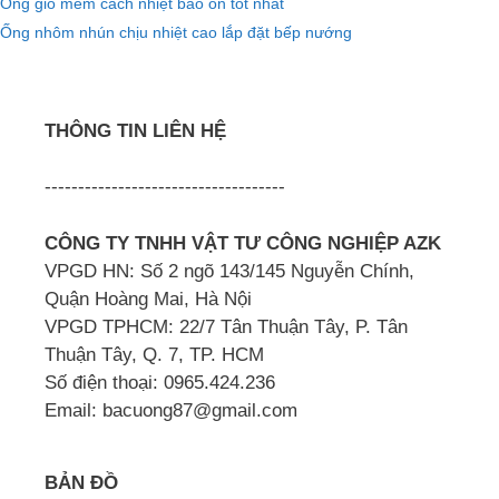
Ống gió mềm cách nhiệt bảo ôn tốt nhất
Ống nhôm nhún chịu nhiệt cao lắp đặt bếp nướng
THÔNG TIN LIÊN HỆ
------------------------------------
CÔNG TY TNHH VẬT TƯ CÔNG NGHIỆP AZK
VPGD HN: Số 2 ngõ 143/145 Nguyễn Chính,
Quận Hoàng Mai, Hà Nội
VPGD TPHCM: 22/7 Tân Thuận Tây, P. Tân
Thuận Tây, Q. 7, TP. HCM
Số điện thoại: 0965.424.236
Email: bacuong87@gmail.com
BẢN ĐỒ