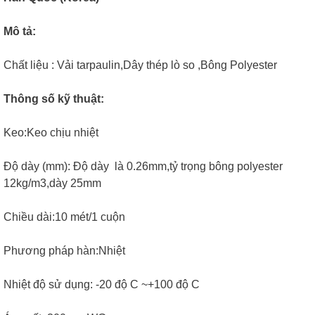
Mô tả:
Chất liệu : Vải tarpaulin,Dây thép lò so ,Bông Polyester
Thông số kỹ thuật:
Keo:Keo chịu nhiệt
Độ dày (mm): Độ dày là 0.26mm,tỷ trọng bông polyester
12kg/m3,dày 25mm
Chiều dài:10 mét/1 cuộn
Phương pháp hàn:Nhiệt
Nhiệt độ sử dụng: -20 độ C ~+100 độ C