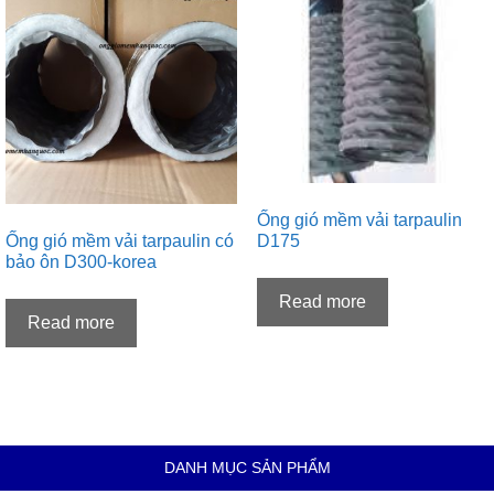
Ống gió mềm vải tarpaulin
Ống gió mềm vải tarpaulin có
D175
bảo ôn D300-korea
Read more
Read more
DANH MỤC SẢN PHẨM