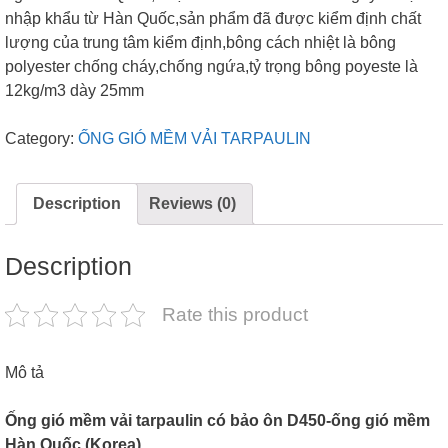
nhập khẩu từ Hàn Quốc,sản phẩm đã được kiểm định chất
lượng của trung tâm kiểm định,bông cách nhiệt là bông
polyester chống cháy,chống ngứa,tỷ trọng bông poyeste là
12kg/m3 dày 25mm
Category:
ỐNG GIÓ MỀM VẢI TARPAULIN
Description
Reviews (0)
Description
Rate this product
Mô tả
Ống gió mềm vải tarpaulin có bảo ôn D450
-ống gió mềm
Hàn Quốc (Korea)