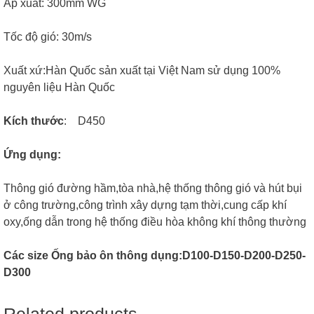
Áp xuất: 300mm WG
Tốc độ gió: 30m/s
Xuất xứ:Hàn Quốc sản xuất tại Việt Nam sử dụng 100%
nguyên liệu Hàn Quốc
Kích thước
: D450
Ứng dụng:
Thông gió đường hầm,tòa nhà,hệ thống thông gió và hút bụi
ở công trường,công trình xây dựng tạm thời,cung cấp khí
oxy,ống dẫn trong hệ thống điều hòa không khí thông thường
Các size Ống bảo ôn thông dụng:D100-D150-D200-D250-
D300
Related products