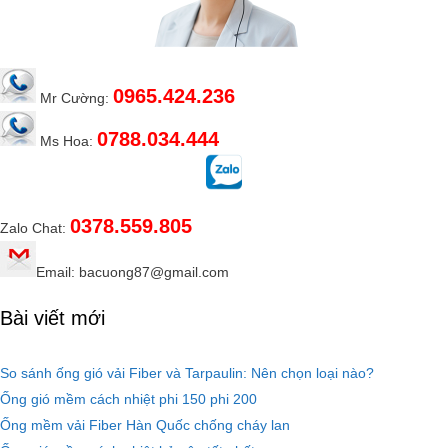
0965.424.236
Mr Cường:
0788.034.444
Ms Hoa:
0378.559.805
Zalo Chat:
Email: bacuong87@gmail.com
Bài viết mới
So sánh ống gió vải Fiber và Tarpaulin: Nên chọn loại nào?
Ống gió mềm cách nhiệt phi 150 phi 200
Ống mềm vải Fiber Hàn Quốc chống cháy lan