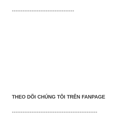
-----------------------------------
THEO DÕI CHÚNG TÔI TRÊN FANPAGE
------------------------------------------------