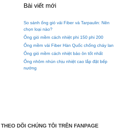
Bài viết mới
So sánh ống gió vải Fiber và Tarpaulin: Nên
chọn loại nào?
Ống gió mềm cách nhiệt phi 150 phi 200
Ống mềm vải Fiber Hàn Quốc chống cháy lan
Ống gió mềm cách nhiệt bảo ôn tốt nhất
Ống nhôm nhún chịu nhiệt cao lắp đặt bếp
nướng
THEO DÕI CHÚNG TÔI TRÊN FANPAGE