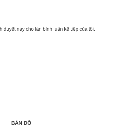
nh duyệt này cho lần bình luận kế tiếp của tôi.
BẢN ĐỒ