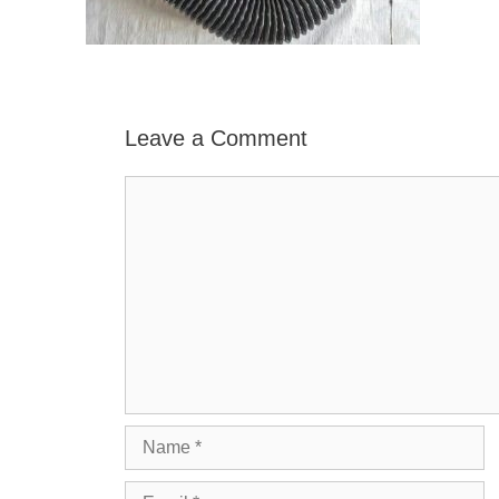
Leave a Comment
Comment
Name
Email