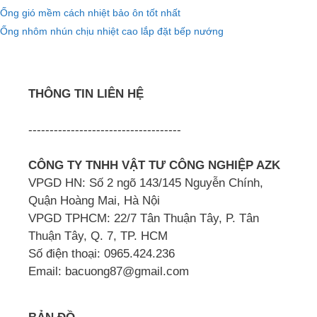
Ống gió mềm cách nhiệt bảo ôn tốt nhất
Ống nhôm nhún chịu nhiệt cao lắp đặt bếp nướng
THÔNG TIN LIÊN HỆ
------------------------------------
CÔNG TY TNHH VẬT TƯ CÔNG NGHIỆP AZK
VPGD HN: Số 2 ngõ 143/145 Nguyễn Chính,
Quận Hoàng Mai, Hà Nội
VPGD TPHCM: 22/7 Tân Thuận Tây, P. Tân
Thuận Tây, Q. 7, TP. HCM
Số điện thoại: 0965.424.236
Email: bacuong87@gmail.com