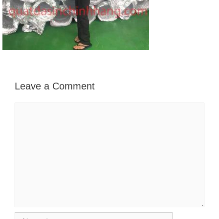
Leave a Comment
Comment
Name