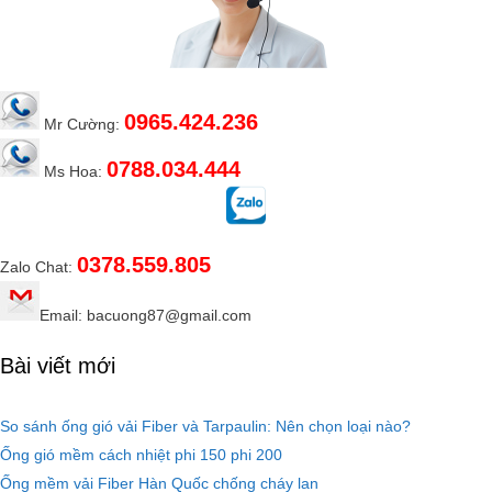
0965.424.236
Mr Cường:
0788.034.444
Ms Hoa:
0378.559.805
Zalo Chat:
Email: bacuong87@gmail.com
Bài viết mới
So sánh ống gió vải Fiber và Tarpaulin: Nên chọn loại nào?
Ống gió mềm cách nhiệt phi 150 phi 200
Ống mềm vải Fiber Hàn Quốc chống cháy lan