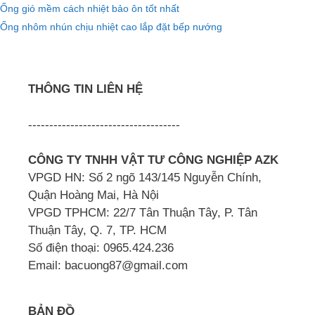
Ống gió mềm cách nhiệt bảo ôn tốt nhất
Ống nhôm nhún chịu nhiệt cao lắp đặt bếp nướng
THÔNG TIN LIÊN HỆ
------------------------------------
CÔNG TY TNHH VẬT TƯ CÔNG NGHIỆP AZK
VPGD HN: Số 2 ngõ 143/145 Nguyễn Chính,
Quận Hoàng Mai, Hà Nội
VPGD TPHCM: 22/7 Tân Thuận Tây, P. Tân
Thuận Tây, Q. 7, TP. HCM
Số điện thoại: 0965.424.236
Email: bacuong87@gmail.com
BẢN ĐỒ