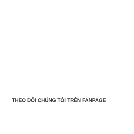
-----------------------------------
THEO DÕI CHÚNG TÔI TRÊN FANPAGE
------------------------------------------------