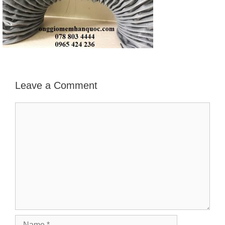
Leave a Comment
Comment
Name