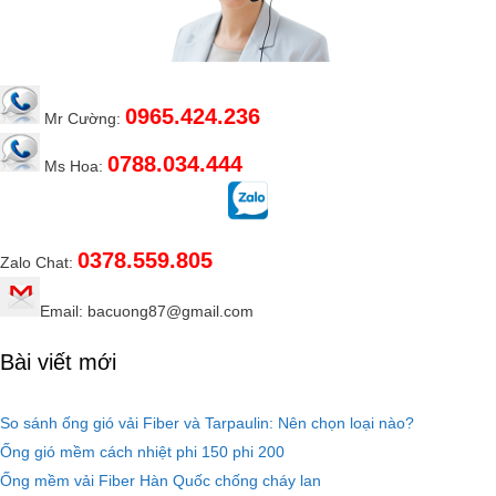
0965.424.236
Mr Cường:
0788.034.444
Ms Hoa:
0378.559.805
Zalo Chat:
Email: bacuong87@gmail.com
Bài viết mới
So sánh ống gió vải Fiber và Tarpaulin: Nên chọn loại nào?
Ống gió mềm cách nhiệt phi 150 phi 200
Ống mềm vải Fiber Hàn Quốc chống cháy lan