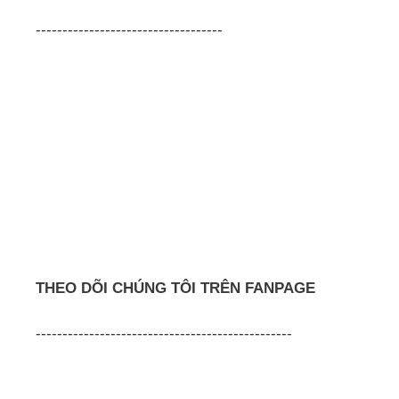
-----------------------------------
THEO DÕI CHÚNG TÔI TRÊN FANPAGE
------------------------------------------------