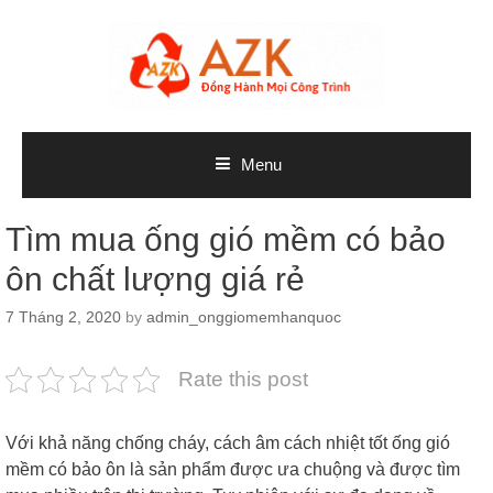
Skip
to
content
Menu
Tìm mua ống gió mềm có bảo
ôn chất lượng giá rẻ
7 Tháng 2, 2020
by
admin_onggiomemhanquoc
Rate this post
Với khả năng chống cháy, cách âm cách nhiệt tốt ống gió
mềm có bảo ôn là sản phẩm được ưa chuộng và được tìm