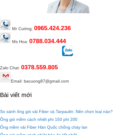
0965.424.236
Mr Cường:
0788.034.444
Ms Hoa:
0378.559.805
Zalo Chat:
Email: bacuong87@gmail.com
Bài viết mới
So sánh ống gió vải Fiber và Tarpaulin: Nên chọn loại nào?
Ống gió mềm cách nhiệt phi 150 phi 200
Ống mềm vải Fiber Hàn Quốc chống cháy lan