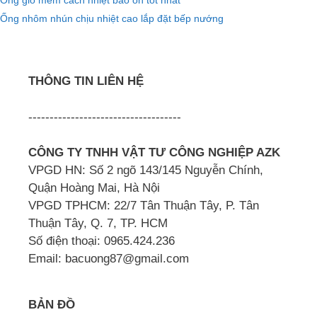
Ống gió mềm cách nhiệt bảo ôn tốt nhất
Ống nhôm nhún chịu nhiệt cao lắp đặt bếp nướng
THÔNG TIN LIÊN HỆ
------------------------------------
CÔNG TY TNHH VẬT TƯ CÔNG NGHIỆP AZK
VPGD HN: Số 2 ngõ 143/145 Nguyễn Chính,
Quận Hoàng Mai, Hà Nội
VPGD TPHCM: 22/7 Tân Thuận Tây, P. Tân
Thuận Tây, Q. 7, TP. HCM
Số điện thoại: 0965.424.236
Email: bacuong87@gmail.com
BẢN ĐỒ