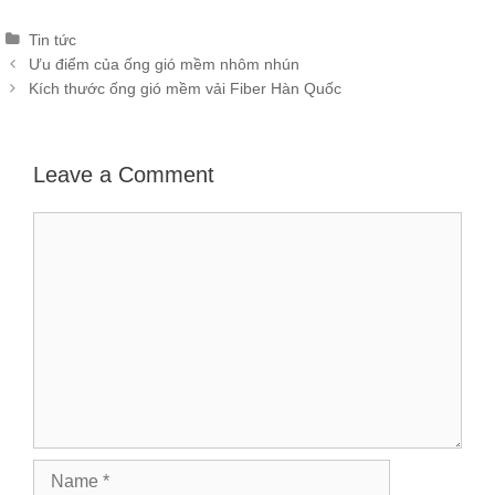
Categories
Tin tức
Post
Ưu điểm của ống gió mềm nhôm nhún
navigation
Kích thước ống gió mềm vải Fiber Hàn Quốc
Leave a Comment
Comment
Name