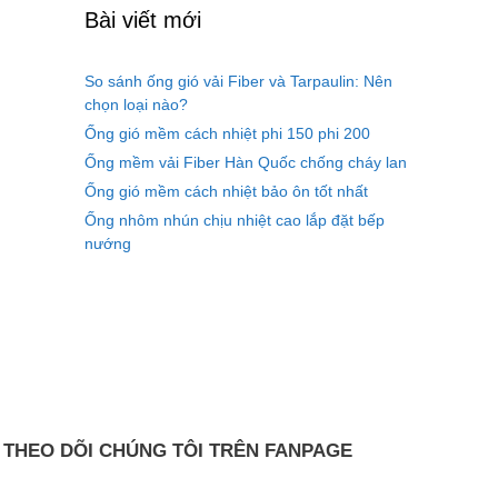
Bài viết mới
So sánh ống gió vải Fiber và Tarpaulin: Nên
chọn loại nào?
Ống gió mềm cách nhiệt phi 150 phi 200
Ống mềm vải Fiber Hàn Quốc chống cháy lan
Ống gió mềm cách nhiệt bảo ôn tốt nhất
Ống nhôm nhún chịu nhiệt cao lắp đặt bếp
nướng
THEO DÕI CHÚNG TÔI TRÊN FANPAGE