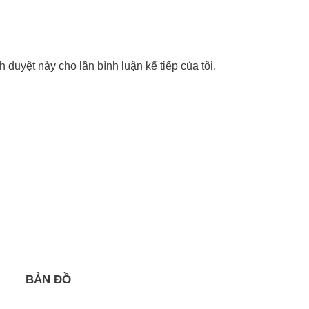
nh duyệt này cho lần bình luận kế tiếp của tôi.
BẢN ĐỒ