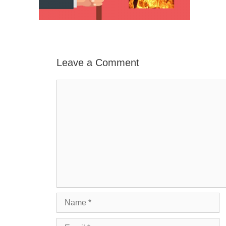
Leave a Comment
Comment
Name
Email