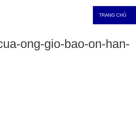
TRANG CHỦ
-cua-ong-gio-bao-on-han-