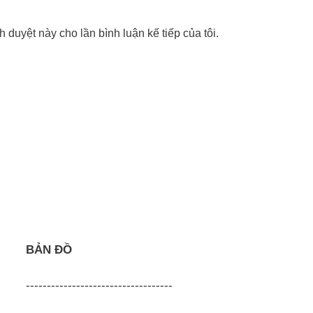
nh duyệt này cho lần bình luận kế tiếp của tôi.
BẢN ĐỒ
-----------------------------------