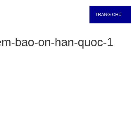
TRANG CHỦ
em-bao-on-han-quoc-1