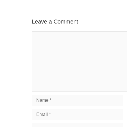
Leave a Comment
Comment
Name
Email
Website