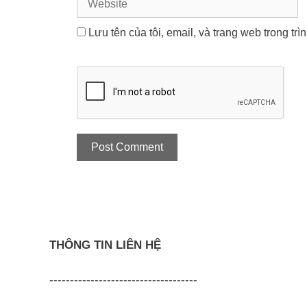
Lưu tên của tôi, email, và trang web trong trì
THÔNG TIN LIÊN HỆ
------------------------------------