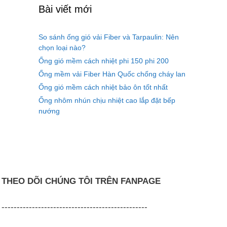
Bài viết mới
So sánh ống gió vải Fiber và Tarpaulin: Nên
chọn loại nào?
Ống gió mềm cách nhiệt phi 150 phi 200
Ống mềm vải Fiber Hàn Quốc chống cháy lan
Ống gió mềm cách nhiệt bảo ôn tốt nhất
Ống nhôm nhún chịu nhiệt cao lắp đặt bếp
nướng
THEO DÕI CHÚNG TÔI TRÊN FANPAGE
------------------------------------------------