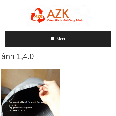
Skip
to
content
Menu
ảnh 1,4.0