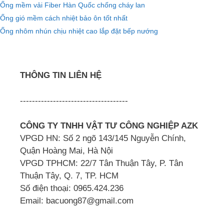
Ống mềm vải Fiber Hàn Quốc chống cháy lan
Ống gió mềm cách nhiệt bảo ôn tốt nhất
Ống nhôm nhún chịu nhiệt cao lắp đặt bếp nướng
THÔNG TIN LIÊN HỆ
------------------------------------
CÔNG TY TNHH VẬT TƯ CÔNG NGHIỆP AZK
VPGD HN: Số 2 ngõ 143/145 Nguyễn Chính,
Quận Hoàng Mai, Hà Nội
VPGD TPHCM: 22/7 Tân Thuận Tây, P. Tân
Thuận Tây, Q. 7, TP. HCM
Số điện thoại: 0965.424.236
Email: bacuong87@gmail.com