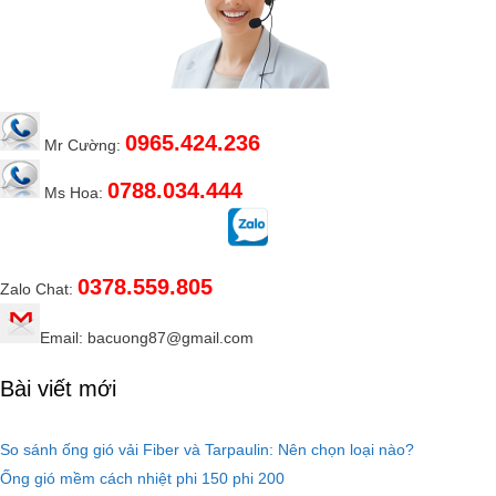
0965.424.236
Mr Cường:
0788.034.444
Ms Hoa:
0378.559.805
Zalo Chat:
Email: bacuong87@gmail.com
Bài viết mới
So sánh ống gió vải Fiber và Tarpaulin: Nên chọn loại nào?
Ống gió mềm cách nhiệt phi 150 phi 200