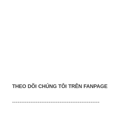
THEO DÕI CHÚNG TÔI TRÊN FANPAGE
------------------------------------------------