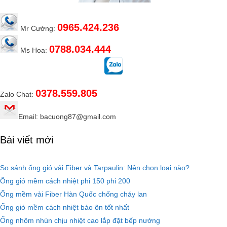
0965.424.236
Mr Cường:
0788.034.444
Ms Hoa:
0378.559.805
Zalo Chat:
Email: bacuong87@gmail.com
Bài viết mới
So sánh ống gió vải Fiber và Tarpaulin: Nên chọn loại nào?
Ống gió mềm cách nhiệt phi 150 phi 200
Ống mềm vải Fiber Hàn Quốc chống cháy lan
Ống gió mềm cách nhiệt bảo ôn tốt nhất
Ống nhôm nhún chịu nhiệt cao lắp đặt bếp nướng