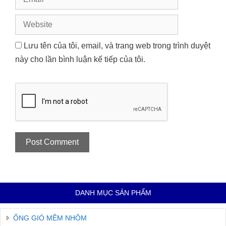
Website
Lưu tên của tôi, email, và trang web trong trình duyệt
này cho lần bình luận kế tiếp của tôi.
DANH MỤC SẢN PHẨM
ỐNG GIÓ MỀM NHÔM