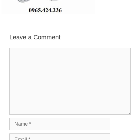
Leave a Comment
Comment
Name
Email