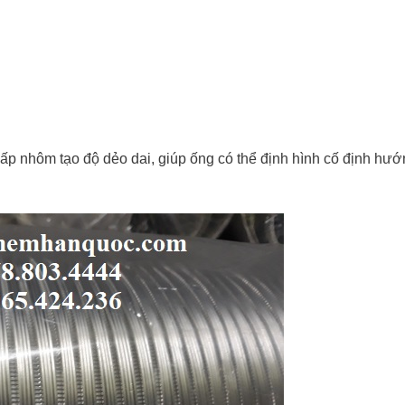
ấp nhôm tạo độ dẻo dai, giúp ống có thể định hình cố định hư