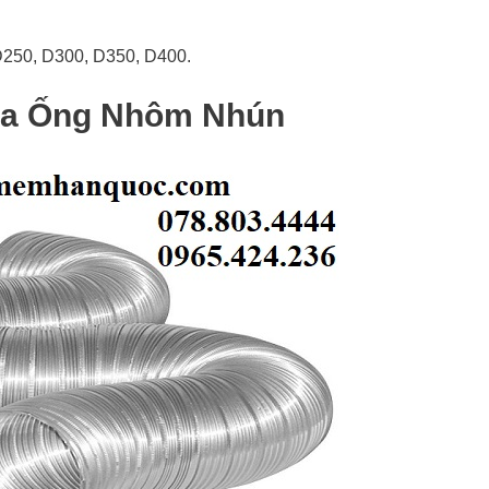
50, D300, D350, D400.
ủa Ống Nhôm Nhún