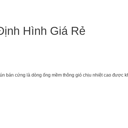
ịnh Hình Giá Rẻ
hún bán cứng là dòng ống mềm thông gió chịu nhiệt cao được 