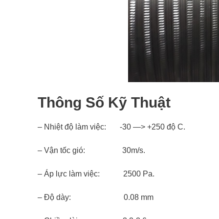
Thông Số Kỹ Thuật
– Nhiệt độ làm việc: -30 —> +250 độ C.
– Vận tốc gió: 30m/s.
– Áp lực làm việc: 2500 Pa.
– Độ dày: 0.08 mm