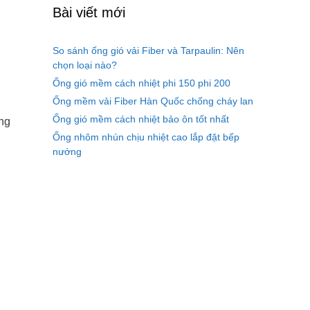
Bài viết mới
So sánh ống gió vải Fiber và Tarpaulin: Nên
chọn loại nào?
Ống gió mềm cách nhiệt phi 150 phi 200
Ống mềm vải Fiber Hàn Quốc chống cháy lan
Ống gió mềm cách nhiệt bảo ôn tốt nhất
ớng
Ống nhôm nhún chịu nhiệt cao lắp đặt bếp
nướng