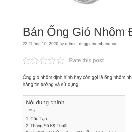
Bán Ống Gió Nhôm Đ
22 Tháng 10, 2020
by
admin_onggiomemhanquoc
Rate this post
Ống gió nhôm định hình hay còn gọi là ống nhôm n
hàng tin tưởng và sử dụng.
Nội dung chính
Cấu Tạo
Thông Số Kỹ Thuật