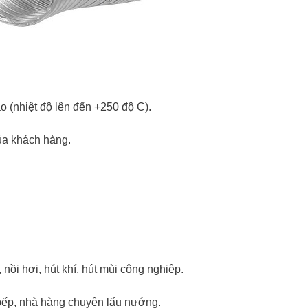
o (nhiệt độ lên đến +250 độ C).
ủa khách hàng.
ồi hơi, hút khí, hút mùi công nghiệp.
bếp, nhà hàng chuyên lẩu nướng.