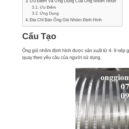
Ưu Điểm Và Ứng Dụng Của Ống Nhôm Nhún
Ưu Điểm
Ứng Dụng
Địa Chỉ Bán Ống Gió Nhôm Định Hình
Cấu Tạo
Ống gió nhôm định hình được sản xuất từ 4- 9 nếp g
quay theo yêu cầu của người sử dụng.