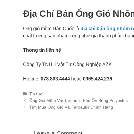
Địa Chỉ Bán Ống Gió Nhô
Ống gió mềm Hàn Quốc là
địa chỉ bán ống nhôm 
chất lượng sản phẩm cũng như giá thành phải chăn
Thông tin liên hệ
Công Ty TNHH Vật Tư Công Nghiệp AZK
Hotline:
078.803.4444
hoặc
0965.424.236
Categories
Tin tức
Post
Ống Gió Mềm Vải Tarpaulin Bảo Ôn Bông Polyestes
navigation
Tìm Mua Ống Gió Vải Tarpaulin Chính Hãng
Leave a Comment