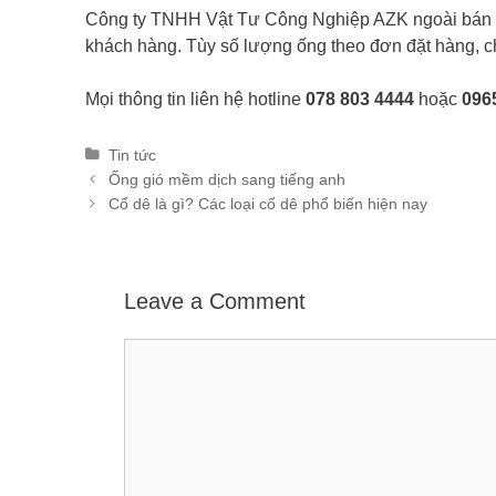
Công ty TNHH Vật Tư Công Nghiệp AZK ngoài bán c
khách hàng. Tùy số lượng ống theo đơn đặt hàng, ch
Mọi thông tin liên hệ hotline
078 803 4444
hoặc
096
Categories
Tin tức
Post
Ống gió mềm dịch sang tiếng anh
navigation
Cổ dê là gì? Các loại cổ dê phổ biến hiện nay
Leave a Comment
Comment