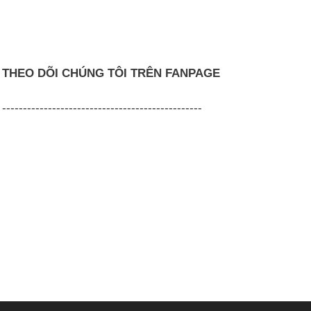
THEO DÕI CHÚNG TÔI TRÊN FANPAGE
------------------------------------------------