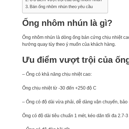
Bán ống nhôm nhún theo yêu cầu
Ống nhôm nhún là gì?
Ống nhôm nhún là dòng ống bán cứng chịu nhiệt ca
hướng quay tùy theo ý muốn của khách hàng.
Ưu đi
ểm vượt trội của ố
– Ống có khả năng chịu nhiệt cao:
Ống chịu nhiệt từ -30 đến +250 độ C
– Ống có độ dài vừa phải, dễ dàng vận chuyển, bảo
Ống có độ dài tiêu chuẩn 1 mét, kéo dãn tối đa 2.7-3