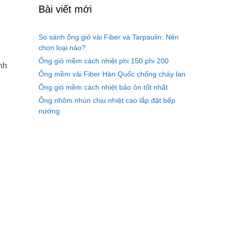
Bài viết mới
So sánh ống gió vải Fiber và Tarpaulin: Nên
chọn loại nào?
Ống gió mềm cách nhiệt phi 150 phi 200
nh
Ống mềm vải Fiber Hàn Quốc chống cháy lan
Ống gió mềm cách nhiệt bảo ôn tốt nhất
Ống nhôm nhún chịu nhiệt cao lắp đặt bếp
nướng