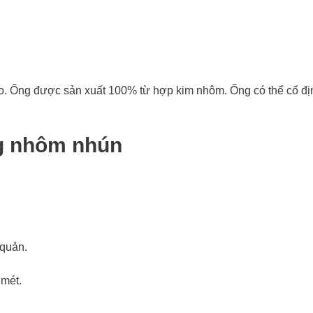
o. Ống được sản xuất 100% từ hợp kim nhôm. Ống có thể cố đị
ng nhôm nhún
 quản.
 mét.