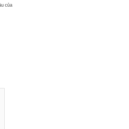
ầu của