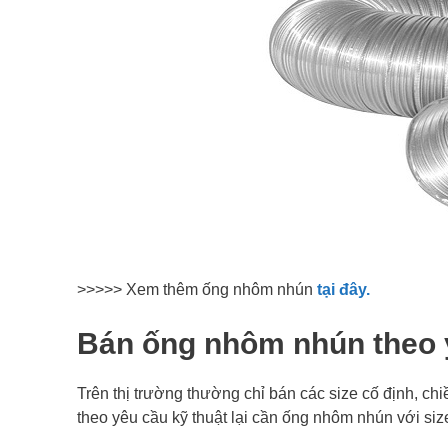
>>>>> Xem thêm ống nhôm nhún
tại đây.
Bán ống nhôm nhún theo 
Trên thị trường thường chỉ bán các size cố định, chiề
theo yêu cầu kỹ thuật lại cần ống nhôm nhún với siz