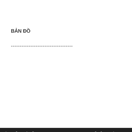
BẢN ĐỒ
-----------------------------------