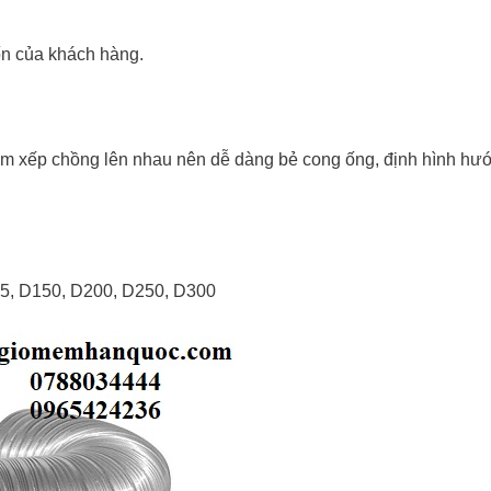
ốn của khách hàng.
m xếp chồng lên nhau nên dễ dàng bẻ cong ống, định hình hư
25, D150, D200, D250, D300