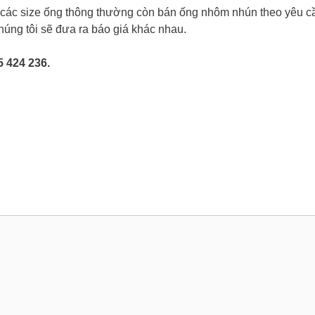
ác size ống thông thường còn bán ống nhôm nhún theo yêu c
úng tôi sẽ đưa ra báo giá khác nhau.
5 424 236.