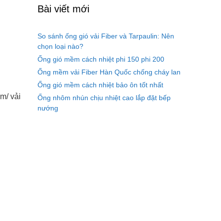
Bài viết mới
So sánh ống gió vải Fiber và Tarpaulin: Nên
chọn loại nào?
Ống gió mềm cách nhiệt phi 150 phi 200
Ống mềm vải Fiber Hàn Quốc chống cháy lan
Ống gió mềm cách nhiệt bảo ôn tốt nhất
m/ vải
Ống nhôm nhún chịu nhiệt cao lắp đặt bếp
nướng