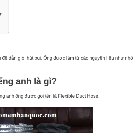
an
để dẫn gió, hút bụi. Ống được làm từ các nguyên liệu như nhô
ng anh là gì?
iếng anh ống được gọi tên là Flexible Duct Hose.