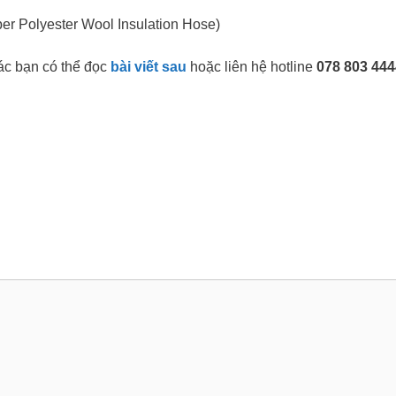
er Polyester Wool Insulation Hose)
các bạn có thể đọc
bài viết sau
hoặc liên hệ hotline
078 803 444