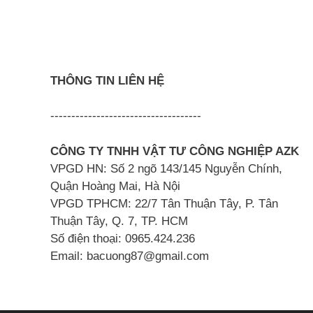
THÔNG TIN LIÊN HỆ
------------------------------------
CÔNG TY TNHH VẬT TƯ CÔNG NGHIỆP AZK
VPGD HN: Số 2 ngõ 143/145 Nguyễn Chính,
Quận Hoàng Mai, Hà Nội
VPGD TPHCM: 22/7 Tân Thuận Tây, P. Tân
Thuận Tây, Q. 7, TP. HCM
Số điện thoại: 0965.424.236
Email: bacuong87@gmail.com