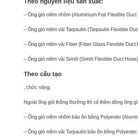
Theo nguyên liệu sản xuất:
– Ống gió mềm nhôm (Aluminium Foil Flexible Duct
– Ống gió mềm vải Tarpaulin (Tarpaulin Flexible Du
– Ống gió mềm vải Fiber (Fiber Glass Flexible Duct
– Ống gió mềm vải Simili (Simili Flexible Duct Hose)
Theo cấu tạo
, chức năng:
Ngoài ống gió thông thường thì có thêm dòng ống gi
– Ống gió mềm nhôm bảo ôn bông Polyester (Alumini
– Ống gió mềm vải Tarpaulin bảo ôn bông Polyester 