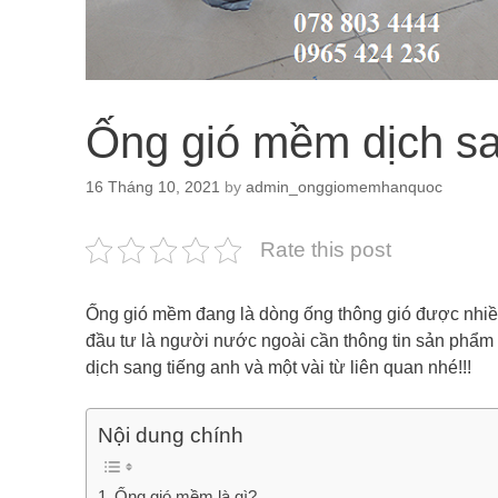
Ống gió mềm dịch sa
16 Tháng 10, 2021
by
admin_onggiomemhanquoc
Rate this post
Ống gió mềm đang là dòng ống thông gió được nhiều 
đầu tư là người nước ngoài cần thông tin sản phẩm
dịch sang tiếng anh và một vài từ liên quan nhé!!!
Nội dung chính
Ống gió mềm là gì?