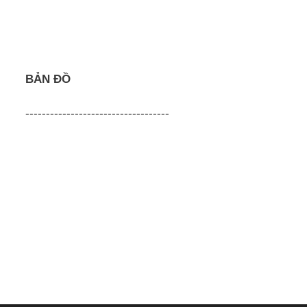
BẢN ĐỒ
-----------------------------------