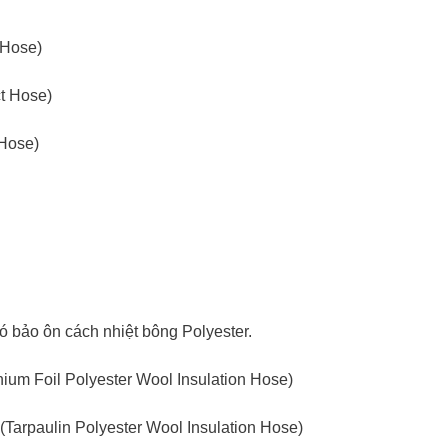
 Hose)
ct Hose)
 Hose)
ó bảo ôn cách nhiệt bông Polyester.
um Foil Polyester Wool Insulation Hose)
(Tarpaulin Polyester Wool Insulation Hose)