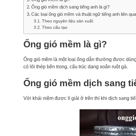
Ống gió mềm dịch sang tiếng anh là gì?
Các loại ống gió mềm và thuật ngữ tiếng anh liên qu
Theo nguyên liệu sản xuất:
Theo cấu tạo
Ống gió mềm là gì?
Ống gió mềm là một loại ống dẫn thường được dùng 
có lõi thép bên trong, cấu trúc dạng xoắn ruột gà.
Ống gió mềm dịch sang tiế
Với khái niệm được lí giải ở trên thì khi dịch sang t