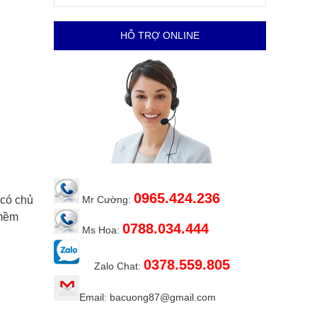
HỖ TRỢ ONLINE
0965.424.236
 có chủ
Mr Cường:
 mềm
0788.034.444
Ms Hoa:
0378.559.805
Zalo Chat:
Email: bacuong87@gmail.com