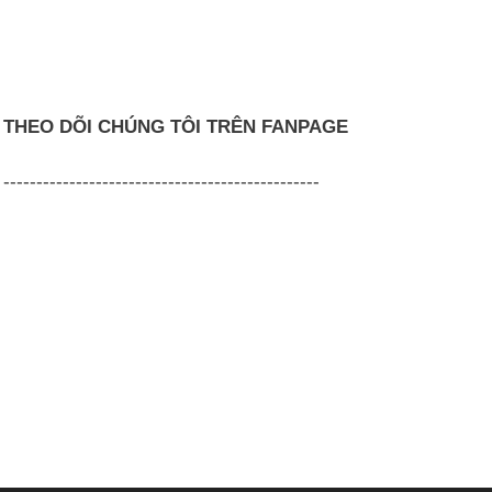
THEO DÕI CHÚNG TÔI TRÊN FANPAGE
------------------------------------------------