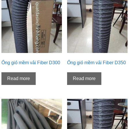
Ống gió mềm vải Fiber D300
Ống gió mềm vải Fiber D350
Read more
Read more