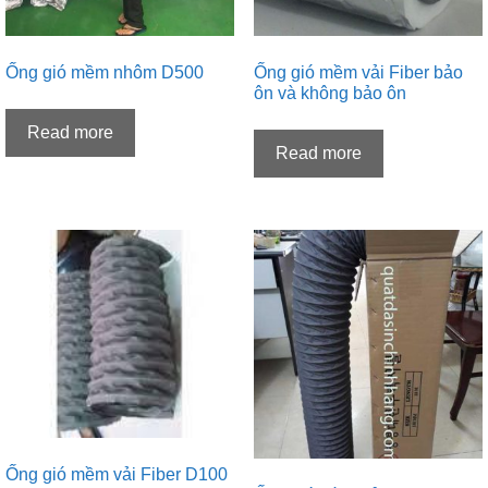
Ống gió mềm nhôm D500
Ống gió mềm vải Fiber bảo
ôn và không bảo ôn
Read more
Read more
Ống gió mềm vải Fiber D100