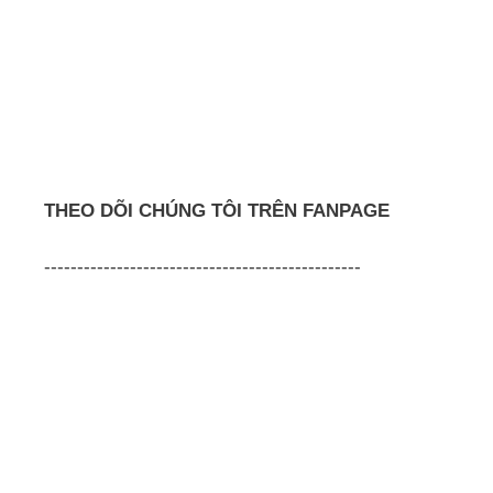
THEO DÕI CHÚNG TÔI TRÊN FANPAGE
------------------------------------------------