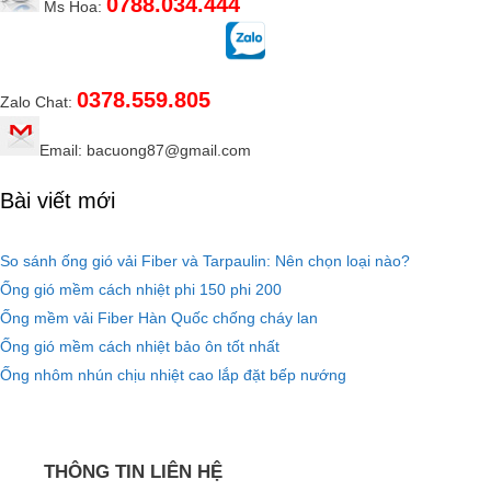
0788.034.444
Ms Hoa:
0378.559.805
Zalo Chat:
Email: bacuong87@gmail.com
Bài viết mới
So sánh ống gió vải Fiber và Tarpaulin: Nên chọn loại nào?
Ống gió mềm cách nhiệt phi 150 phi 200
Ống mềm vải Fiber Hàn Quốc chống cháy lan
Ống gió mềm cách nhiệt bảo ôn tốt nhất
Ống nhôm nhún chịu nhiệt cao lắp đặt bếp nướng
THÔNG TIN LIÊN HỆ