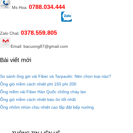
0788.034.444
Ms Hoa:
0378.559.805
Zalo Chat:
Email: bacuong87@gmail.com
Bài viết mới
So sánh ống gió vải Fiber và Tarpaulin: Nên chọn loại nào?
Ống gió mềm cách nhiệt phi 150 phi 200
Ống mềm vải Fiber Hàn Quốc chống cháy lan
Ống gió mềm cách nhiệt bảo ôn tốt nhất
Ống nhôm nhún chịu nhiệt cao lắp đặt bếp nướng