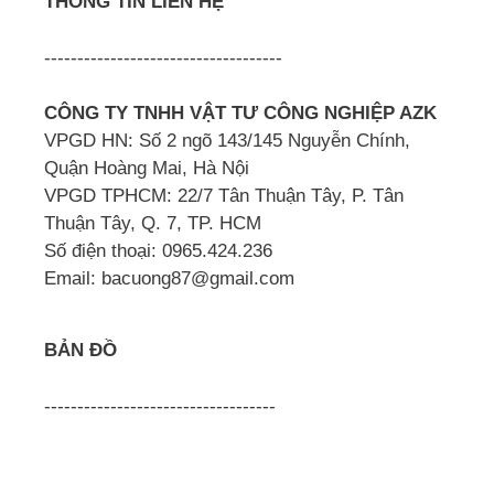
THÔNG TIN LIÊN HỆ
------------------------------------
CÔNG TY TNHH VẬT TƯ CÔNG NGHIỆP AZK
VPGD HN: Số 2 ngõ 143/145 Nguyễn Chính,
Quận Hoàng Mai, Hà Nội
VPGD TPHCM: 22/7 Tân Thuận Tây, P. Tân
Thuận Tây, Q. 7, TP. HCM
Số điện thoại: 0965.424.236
Email: bacuong87@gmail.com
BẢN ĐỒ
-----------------------------------