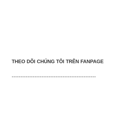
THEO DÕI CHÚNG TÔI TRÊN FANPAGE
------------------------------------------------