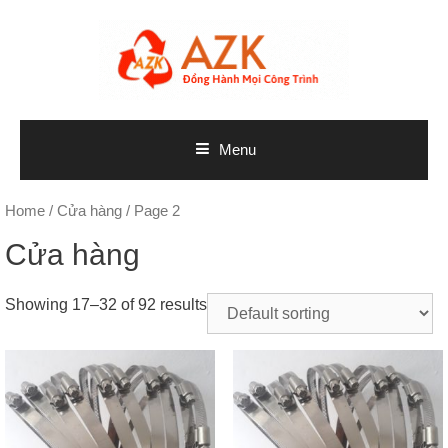
Skip
to
content
Menu
Home
/
Cửa hàng
/ Page 2
Cửa hàng
Showing 17–32 of 92 results