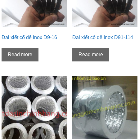
Đai xiết cổ dê Inox D9-16
Đai xiết cổ dê Inox D91-114
Read more
Read more