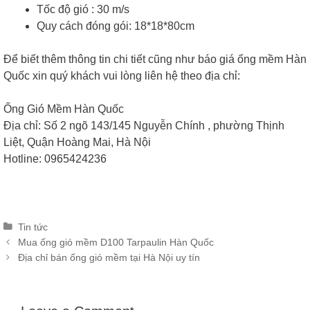
Tốc độ gió : 30 m/s
Quy cách đóng gói: 18*18*80cm
Để biết thêm thông tin chi tiết cũng như báo giá ống mềm Hàn
Quốc xin quý khách vui lòng liên hệ theo địa chỉ:
Ống Gió Mềm Hàn Quốc
Địa chỉ: Số 2 ngõ 143/145 Nguyễn Chính , phường Thịnh
Liệt, Quận Hoàng Mai, Hà Nội
Hotline: 0965424236
Categories
Tin tức
Post
Mua ống gió mềm D100 Tarpaulin Hàn Quốc
navigation
Địa chỉ bán ống gió mềm tại Hà Nội uy tín