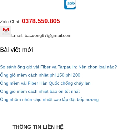
0378.559.805
Zalo Chat:
Email: bacuong87@gmail.com
Bài viết mới
So sánh ống gió vải Fiber và Tarpaulin: Nên chọn loại nào?
Ống gió mềm cách nhiệt phi 150 phi 200
Ống mềm vải Fiber Hàn Quốc chống cháy lan
Ống gió mềm cách nhiệt bảo ôn tốt nhất
Ống nhôm nhún chịu nhiệt cao lắp đặt bếp nướng
THÔNG TIN LIÊN HỆ