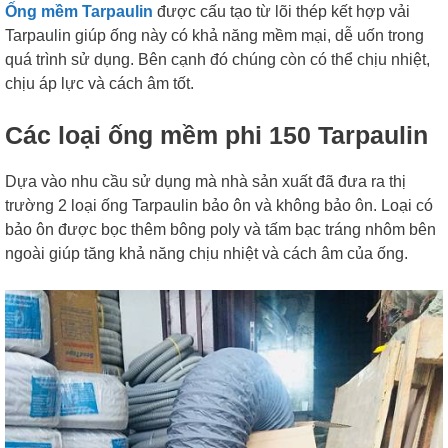
Ống mềm Tarpaulin
được cấu tạo từ lõi thép kết hợp vải
Tarpaulin giúp ống này có khả năng mềm mại, dễ uốn trong
quá trình sử dụng. Bên cạnh đó chúng còn có thể chịu nhiệt,
chịu áp lực và cách âm tốt.
Các loại ống mềm phi 150 Tarpaulin
Dựa vào nhu cầu sử dụng mà nhà sản xuất đã đưa ra thị
trường 2 loại ống Tarpaulin bảo ôn và không bảo ôn. Loại có
bảo ôn được bọc thêm bông poly và tấm bạc tráng nhôm bên
ngoài giúp tăng khả năng chịu nhiệt và cách âm của ống.