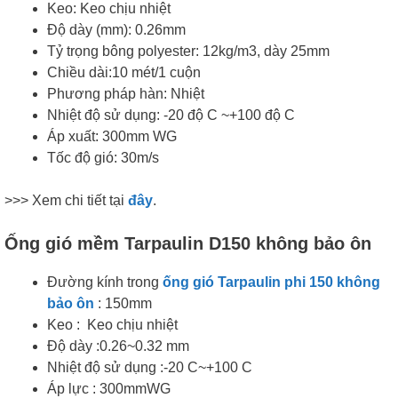
Keo: Keo chịu nhiệt
Độ dày (mm): 0.26mm
Tỷ trọng bông polyester: 12kg/m3, dày 25mm
Chiều dài:10 mét/1 cuộn
Phương pháp hàn: Nhiệt
Nhiệt độ sử dụng: -20 độ C ~+100 độ C
Áp xuất: 300mm WG
Tốc độ gió: 30m/s
>>> Xem chi tiết tại
đây
.
Ống gió mềm Tarpaulin D150 không bảo ôn
Đường kính trong
ống gió Tarpaulin phi 150 không
bảo ôn
: 150mm
Keo : Keo chịu nhiệt
Độ dày :0.26~0.32 mm
Nhiệt độ sử dụng :-20 C~+100 C
Áp lực : 300mmWG