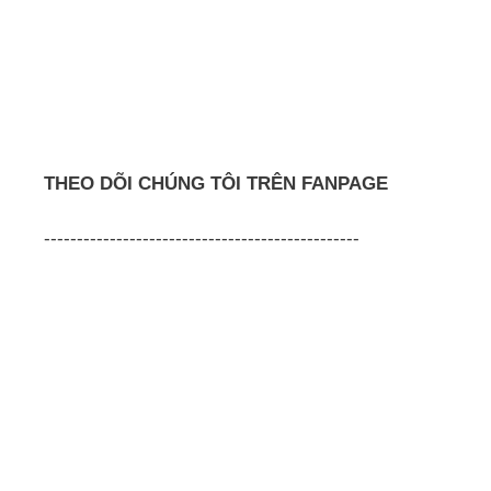
THEO DÕI CHÚNG TÔI TRÊN FANPAGE
------------------------------------------------