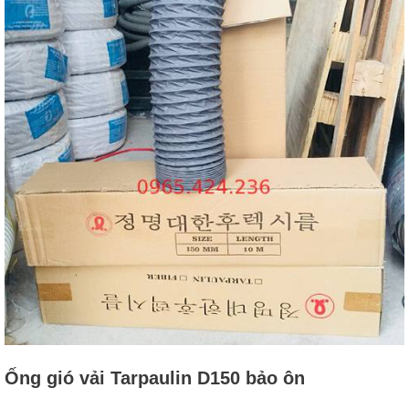
Ống gió vải Tarpaulin D150 bảo ôn