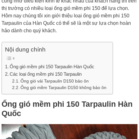
cũng như điều kiện kinh tế khác nhau của khách hàng thì trên
thị trường có nhiều loại ống gió mềm phi 150 để lựa chọn.
Hôm nay chúng tôi xin giới thiệu loại ống gió mềm phi 150
Tarpaulin của Hàn Quốc có thể sẽ là một sự lựa chọn hoàn
hảo dành cho quý khách.
Nội dung chính
Ống gió mềm phi 150 Tarpaulin Hàn Quốc
Các loại ống mềm phi 150 Tarpaulin
Ống gió vải Tarpaulin D150 bảo ôn
Ống gió mềm Tarpaulin D150 không bảo ôn
Ống gió mềm phi 150 Tarpaulin Hàn
Quốc