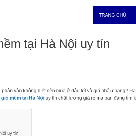
TRANG CHỦ
mềm tại Hà Nội uy tín
hân vân không biết nên mua ở đâu tốt và giá phải chăng? Hã
 gió mềm tại Hà Nội
uy tín chất lượng giá rẻ mà bạn đang tìm 
ội uy tín