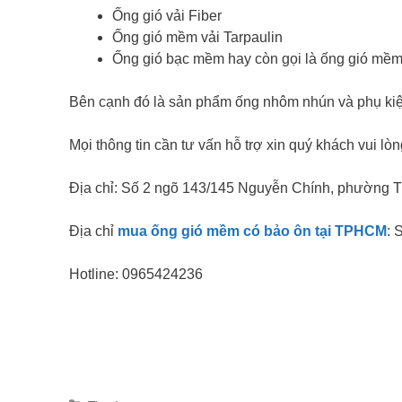
Ống gió vải Fiber
Ống gió mềm vải Tarpaulin
Ống
gió bạc mềm hay còn gọi là ống gió mề
Bên cạnh đó là sản phẩm ống nhôm nhún và phụ kiệ
Mọi thông tin cần tư vấn hỗ trợ xin quý khách vui lòn
Địa chỉ: Số 2 ngõ 143/145 Nguyễn Chính, phường T
Địa chỉ
mua ống gió mềm có bảo ôn tại TPHCM
: 
Hotline: 0965424236