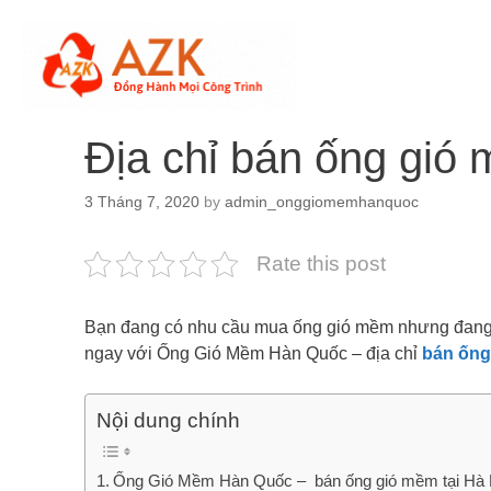
Skip
to
content
Địa chỉ bán ống gió 
3 Tháng 7, 2020
by
admin_onggiomemhanquoc
Rate this post
Bạn đang có nhu cầu mua ống gió mềm nhưng đang p
ngay với Ống Gió Mềm Hàn Quốc – địa chỉ
bán ống
Nội dung chính
Ống Gió Mềm Hàn Quốc – bán ống gió mềm tại Hà N