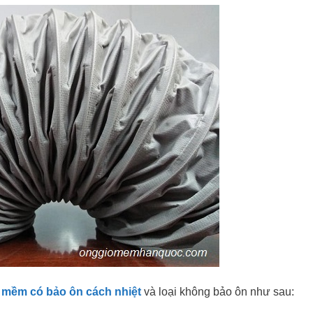
 mềm có bảo ôn cách nhiệt
và loại không bảo ôn như sau: