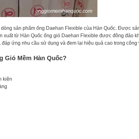
i dòng sản phẩm ống D
aehan Flexible của Hàn Quốc. Được sản
 sản xuất từ Hàn Quốc ống gió Daehan Flexible được đông đảo k
đáp ứng nhu cầu sử dụng và đem lại hiệu quả cao trong công 
ng Gió Mềm Hàn Quốc?
 kiện
hàng