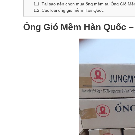
Tại sao nên chọn mua ống mềm tại Ống Gió M
Các loại ống gió mềm Hàn Quốc
Ống Gió Mềm Hàn Quốc – b