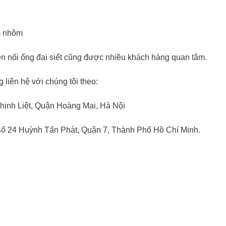
m nhôm
n nối ống đai siết cũng được nhiều khách hàng quan tâm.
g liên hệ với chúng tôi theo:
hịnh Liệt, Quận Hoàng Mai, Hà Nội
Số 24 Huỳnh Tấn Phát, Quận 7, Thành Phố Hồ Chí Minh.