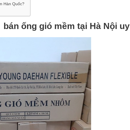
ềm Hàn Quốc?
án ống gió mềm tại Hà Nội uy 