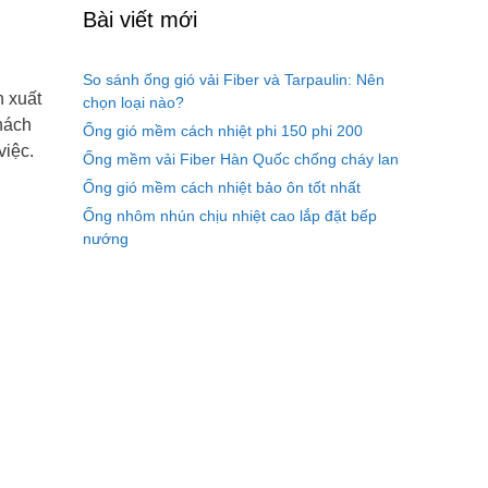
Bài viết mới
So sánh ống gió vải Fiber và Tarpaulin: Nên
 xuất
chọn loại nào?
hách
Ống gió mềm cách nhiệt phi 150 phi 200
việc.
Ống mềm vải Fiber Hàn Quốc chống cháy lan
Ống gió mềm cách nhiệt bảo ôn tốt nhất
Ống nhôm nhún chịu nhiệt cao lắp đặt bếp
nướng