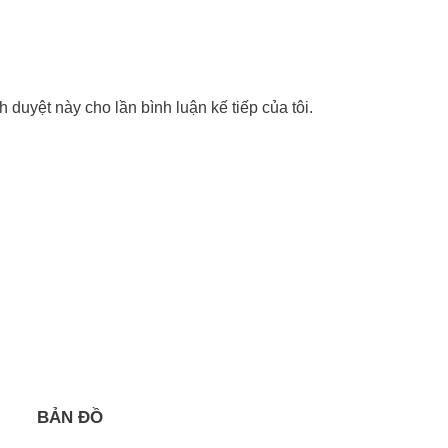
nh duyệt này cho lần bình luận kế tiếp của tôi.
BẢN ĐỒ