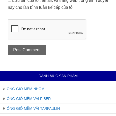
Lưu tên của tôi, email, và trang web trong trình duyệt
này cho lần bình luận kế tiếp của tôi.
DANH MỤC SẢN PHẨM
ỐNG GIÓ MỀM NHÔM
ỐNG GIÓ MỀM VẢI FIBER
ỐNG GIÓ MỀM VẢI TARPAULIN