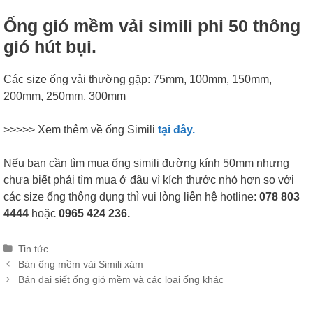
Ống gió mềm vải simili phi 50 thông
gió hút bụi.
Các size ống vải thường gặp: 75mm, 100mm, 150mm,
200mm, 250mm, 300mm
>>>>> Xem thêm về ống Simili
tại đây.
Nếu bạn cần tìm mua ống simili đường kính 50mm nhưng
chưa biết phải tìm mua ở đâu vì kích thước nhỏ hơn so với
các size ống thông dụng thì vui lòng liên hệ hotline:
078 803
4444
hoặc
0965 424 236.
Categories
Tin tức
Post
Bán ống mềm vải Simili xám
navigation
Bán đai siết ống gió mềm và các loại ống khác