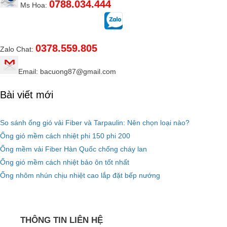
0788.034.444
Ms Hoa:
0378.559.805
Zalo Chat:
Email: bacuong87@gmail.com
Bài viết mới
So sánh ống gió vải Fiber và Tarpaulin: Nên chọn loại nào?
Ống gió mềm cách nhiệt phi 150 phi 200
Ống mềm vải Fiber Hàn Quốc chống cháy lan
Ống gió mềm cách nhiệt bảo ôn tốt nhất
Ống nhôm nhún chịu nhiệt cao lắp đặt bếp nướng
THÔNG TIN LIÊN HỆ