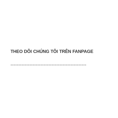
THEO DÕI CHÚNG TÔI TRÊN FANPAGE
------------------------------------------------