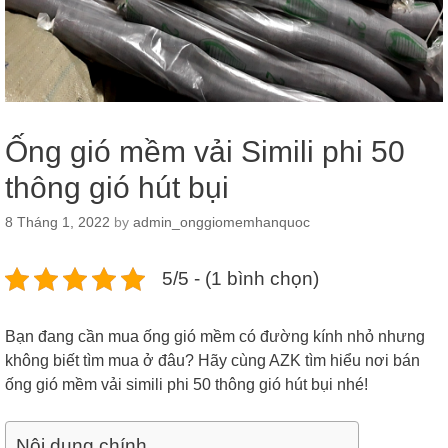
Ống gió mềm vải Simili phi 50
thông gió hút bụi
8 Tháng 1, 2022
by
admin_onggiomemhanquoc
5/5 - (1 bình chọn)
Bạn đang cần mua ống gió mềm có đường kính nhỏ nhưng
không biết tìm mua ở đâu? Hãy cùng AZK tìm hiểu nơi bán
ống gió mềm vải simili phi 50 thông gió hút bụi nhé!
Nội dung chính