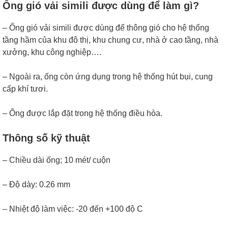
Ống gió vải simili được dùng để làm gì?
– Ống gió vải simili được dùng để thông gió cho hệ thống
tầng hầm của khu đô thị, khu chung cư, nhà ở cao tầng, nhà
xưởng, khu công nghiệp….
– Ngoài ra, ống còn ứng dụng trong hệ thống hút bụi, cung
cấp khí tươi.
– Ống được lắp đặt trong hệ thống điều hòa.
Thông số kỹ thuật
– Chiều dài ống; 10 mét/ cuộn
– Độ dày: 0.26 mm
– Nhiệt độ làm việc: -20 đến +100 độ C