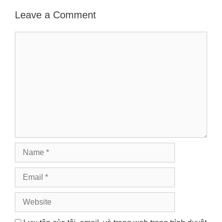
Leave a Comment
Comment
Name
Email
Website