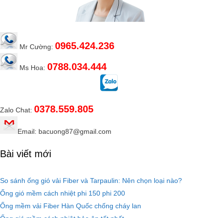
0965.424.236
Mr Cường:
0788.034.444
Ms Hoa:
0378.559.805
Zalo Chat:
Email: bacuong87@gmail.com
Bài viết mới
So sánh ống gió vải Fiber và Tarpaulin: Nên chọn loại nào?
Ống gió mềm cách nhiệt phi 150 phi 200
Ống mềm vải Fiber Hàn Quốc chống cháy lan