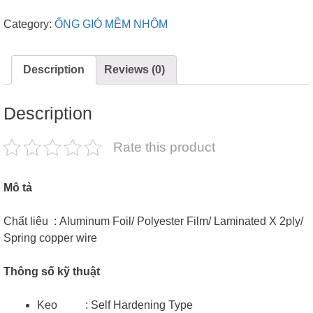
Category:
ỐNG GIÓ MỀM NHÔM
Description
Reviews (0)
Description
Rate this product
Mô tả
Chất liệu : Aluminum Foil/ Polyester Film/ Laminated X 2ply/
Spring copper wire
Thông số kỹ thuật
Keo : Self Hardening Type