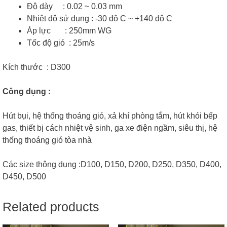
Độ dày : 0.02 ~ 0.03 mm
Nhiệt độ sử dụng : -30 độ C ~ +140 độ C
Áp lực : 250mm WG
Tốc độ gió : 25m/s
Kích thước : D300
Công dụng :
Hút bụi, hệ thống thoáng gió, xả khí phòng tắm, hút khói bếp
gas, thiết bị cách nhiệt vệ sinh, ga xe điện ngầm, siêu thị, hệ
thống thoáng gió tòa nhà
Các size thông dụng :D100, D150, D200, D250, D350, D400,
D450, D500
Related products