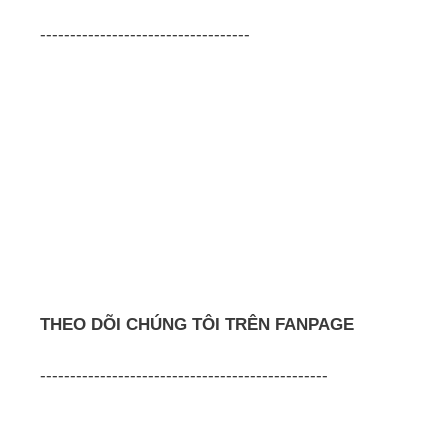
-----------------------------------
THEO DÕI CHÚNG TÔI TRÊN FANPAGE
------------------------------------------------