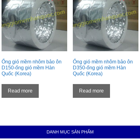
Ống gió mềm nhôm bảo ôn
Ống gió mềm nhôm bảo ôn
D150-ống gió mềm Hàn
D350-ống gió mềm Hàn
Quốc (Korea)
Quốc (Korea)
Read more
Read more
DANH MỤC SẢN PHẨM