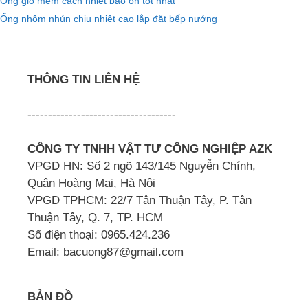
Ống gió mềm cách nhiệt bảo ôn tốt nhất
Ống nhôm nhún chịu nhiệt cao lắp đặt bếp nướng
THÔNG TIN LIÊN HỆ
------------------------------------
CÔNG TY TNHH VẬT TƯ CÔNG NGHIỆP AZK
VPGD HN: Số 2 ngõ 143/145 Nguyễn Chính,
Quận Hoàng Mai, Hà Nội
VPGD TPHCM: 22/7 Tân Thuận Tây, P. Tân
Thuận Tây, Q. 7, TP. HCM
Số điện thoại: 0965.424.236
Email: bacuong87@gmail.com
BẢN ĐỒ