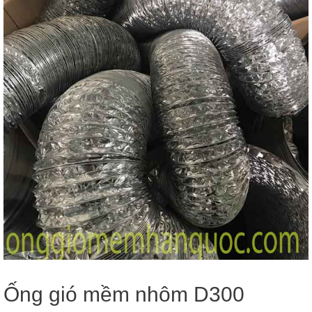
Ống gió mềm nhôm D300